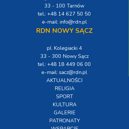
33 - 100 Tarnów
tel.: +48 14 627 50 50
e-mail: info@rdn.pl
RDN NOWY SĄCZ
pl. Kolegiacki 4
33 - 300 Nowy Sącz
tel.: +48 18 449 06 00
e-mail: sacz@rdn.pl
AKTUALNOŚCI
RELIGIA
SPORT
KULTURA
GALERIE
PATRONATY
WSPARCIE