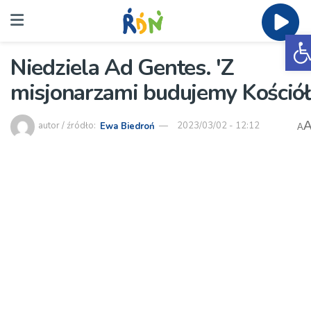
O
Niedziela Ad Gentes. 'Z
misjonarzami budujemy Kościół
autor / źródło:
Ewa Biedroń
2023/03/02 - 12:12
A