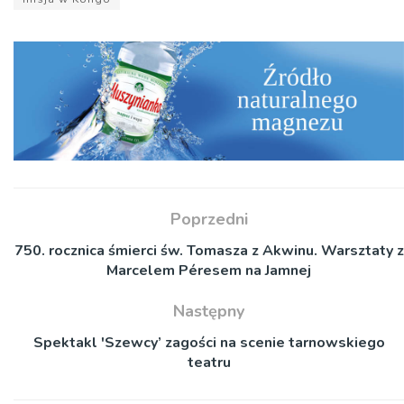
Poprzedni
750. rocznica śmierci św. Tomasza z Akwinu. Warsztaty z
Marcelem Péresem na Jamnej
Następny
Spektakl 'Szewcy’ zagości na scenie tarnowskiego
teatru