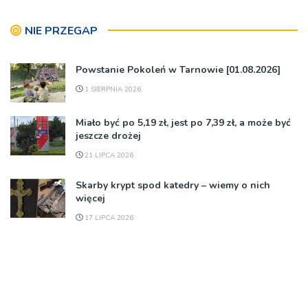
NIE PRZEGAP
Powstanie Pokoleń w Tarnowie [01.08.2026]
1 SIERPNIA 2026
Miało być po 5,19 zł, jest po 7,39 zł, a może być
jeszcze drożej
21 LIPCA 2026
Skarby krypt spod katedry – wiemy o nich
więcej
17 LIPCA 2026