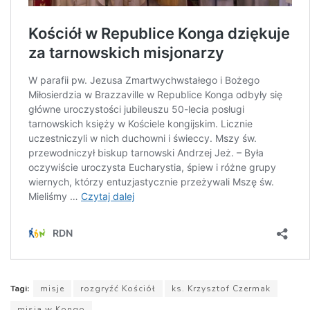
Tagi:
misje
rozgryźć Kościół
ks. Krzysztof Czermak
misja w Kongo