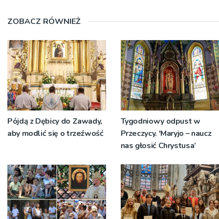
ZOBACZ RÓWNIEŻ
Pójdą z Dębicy do Zawady,
Tygodniowy odpust w
aby modlić się o trzeźwość
Przeczycy. 'Maryjo – naucz
nas głosić Chrystusa’