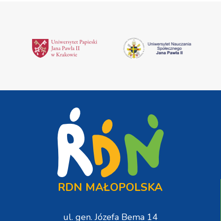
RDN MAŁOPOLSKA
ul. gen. Józefa Bema 14