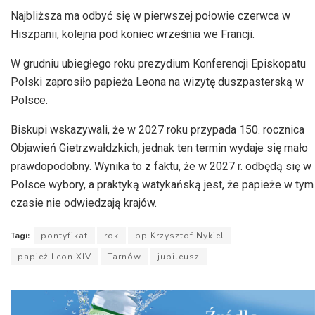
Najbliższa ma odbyć się w pierwszej połowie czerwca w
Hiszpanii, kolejna pod koniec września we Francji.
W grudniu ubiegłego roku prezydium Konferencji Episkopatu
Polski zaprosiło papieża Leona na wizytę duszpasterską w
Polsce.
Biskupi wskazywali, że w 2027 roku przypada 150. rocznica
Objawień Gietrzwałdzkich, jednak ten termin wydaje się mało
prawdopodobny. Wynika to z faktu, że w 2027 r. odbędą się w
Polsce wybory, a praktyką watykańską jest, że papieże w tym
czasie nie odwiedzają krajów.
Tagi:
pontyfikat
rok
bp Krzysztof Nykiel
papież Leon XIV
Tarnów
jubileusz