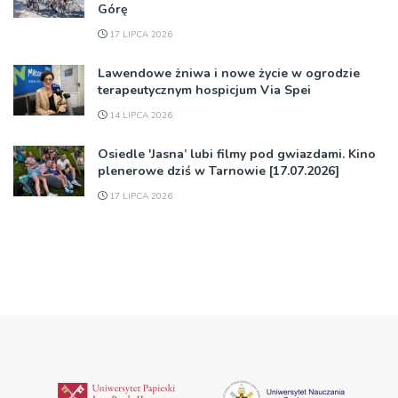
Górę
17 LIPCA 2026
Lawendowe żniwa i nowe życie w ogrodzie
terapeutycznym hospicjum Via Spei
14 LIPCA 2026
Osiedle 'Jasna’ lubi filmy pod gwiazdami. Kino
plenerowe dziś w Tarnowie [17.07.2026]
17 LIPCA 2026