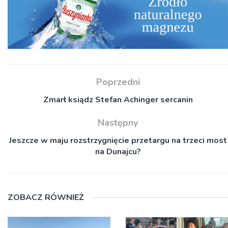
Poprzedni
Zmarł ksiądz Stefan Achinger sercanin
Następny
Jeszcze w maju rozstrzygnięcie przetargu na trzeci most
na Dunajcu?
ZOBACZ RÓWNIEŻ