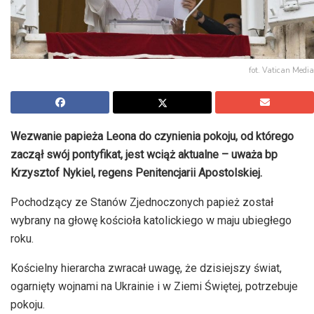
fot. Vatican Media
Wezwanie papieża Leona do czynienia pokoju, od którego
zaczął swój pontyfikat, jest wciąż aktualne – uważa bp
Krzysztof Nykiel, regens Penitencjarii Apostolskiej.
Pochodzący ze Stanów Zjednoczonych papież został
wybrany na głowę kościoła katolickiego w maju ubiegłego
roku.
Kościelny hierarcha zwracał uwagę, że dzisiejszy świat,
ogarnięty wojnami na Ukrainie i w Ziemi Świętej, potrzebuje
pokoju.