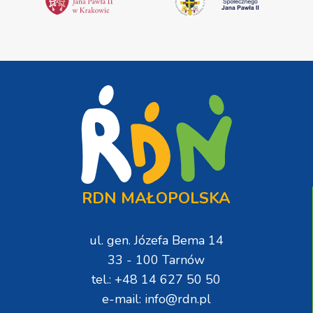
RDN MAŁOPOLSKA
ul. gen. Józefa Bema 14
33 - 100 Tarnów
tel.: +48 14 627 50 50
e-mail: info@rdn.pl