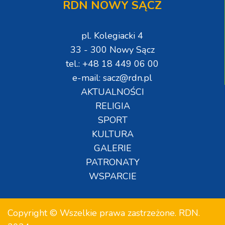
RDN NOWY SĄCZ
pl. Kolegiacki 4
33 - 300 Nowy Sącz
tel.: +48 18 449 06 00
e-mail: sacz@rdn.pl
AKTUALNOŚCI
RELIGIA
SPORT
KULTURA
GALERIE
PATRONATY
WSPARCIE
Copyright © Wszelkie prawa zastrzeżone. RDN.