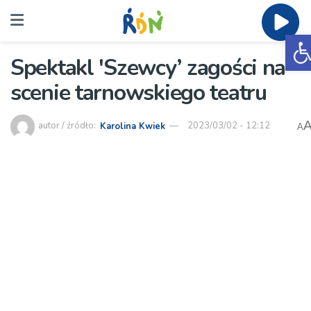
O
Spektakl 'Szewcy’ zagości na
scenie tarnowskiego teatru
autor / źródło:
Karolina Kwiek
2023/03/02 - 12:12
A