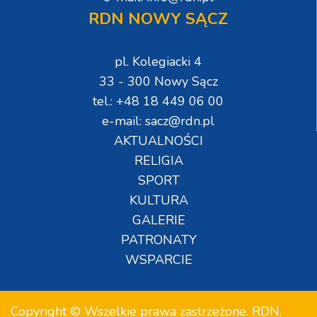
RDN NOWY SĄCZ
pl. Kolegiacki 4
33 - 300 Nowy Sącz
tel.: +48 18 449 06 00
e-mail: sacz@rdn.pl
AKTUALNOŚCI
RELIGIA
SPORT
KULTURA
GALERIE
PATRONATY
WSPARCIE
Copyright © Wszelkie prawa zastrzeżone. RDN.