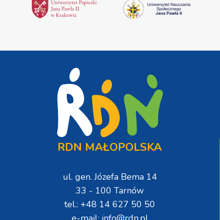
RDN MAŁOPOLSKA
ul. gen. Józefa Bema 14
33 - 100 Tarnów
tel.: +48 14 627 50 50
e-mail: info@rdn.pl