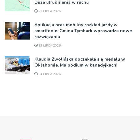
Duże utrudnienia w ruchu
23 LIPCA 2026
Aplikacja oraz mobilny rozkład jazdy w
smartfonie. Gmina Tymbark wprowadza nowe
rozwiązania
23 LIPCA 2026
Klaudia Zwolińska doczekała się medalu w
Oklahomie. Ma podium w kanadyjkach!
24 LIPCA 2026