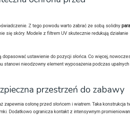
doświadczenie. Z tego powodu warto zabrać ze sobą solidny
par
ie się skóry. Modele z filtrem UV skutecznie redukują działanie
ają dopasować ustawienie do pozycji słońca. Co więcej, nowocz
emu stanowi nieodzowny element wyposażenia podczas upalnych 
ezpieczna przestrzeń do zabawy
aż zapewnia osłonę przed słońcem i wiatrem. Taka konstrukcja 
emki. Dodatkowo ogranicza kontakt z intensywnym promieniowan