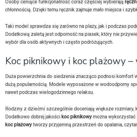
Osoby ceniące funkcjonalność coraz częściej wybierają
ręczn
chłonnością. Dzięki temu ręcznik zajmuje mało miejsca i szy
Taki model sprawdza się zarówno na plaży, jak i podczas podr
Dodatkową zaletą jest odporność na piasek, który nie przywi
wybór dla osób aktywnych i często podróżujących.
Koc piknikowy i koc plażowy – 
Duża powierzchnia do siedzenia znacząco podnosi komfort 
dużą popularnością. Modele wyposażone w wodoodporny spód
nawet podczas wielogodzinnego relaksu.
Rodziny z dziećmi szczególnie doceniają większe rozmiary, k
Dodatkowo dobrej jakości
koc piknikowy
można wykorzystać w
koc plażowy
tworzy przyjemną przestrzeń do opalania, czytan