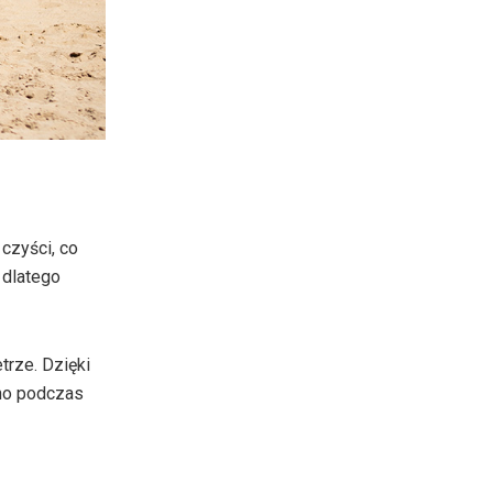
czyści, co
 dlatego
trze. Dzięki
wno podczas