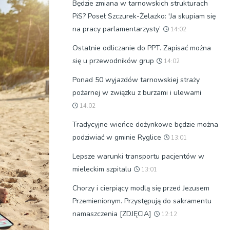
Będzie zmiana w tarnowskich strukturach
PiS? Poseł Szczurek-Żelazko: 'Ja skupiam się
na pracy parlamentarzysty’
14:02
Ostatnie odliczanie do PPT. Zapisać można
się u przewodników grup
14:02
Ponad 50 wyjazdów tarnowskiej straży
pożarnej w związku z burzami i ulewami
14:02
Tradycyjne wieńce dożynkowe będzie można
podziwiać w gminie Ryglice
13:01
Lepsze warunki transportu pacjentów w
mieleckim szpitalu
13:01
Chorzy i cierpiący modlą się przed Jezusem
Przemienionym. Przystępują do sakramentu
namaszczenia [ZDJĘCIA]
12:12