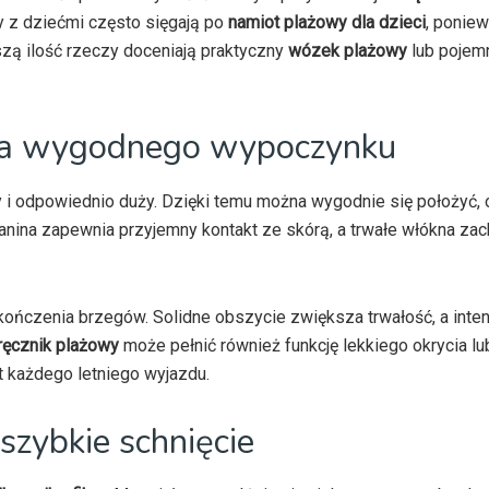
ny z dziećmi często sięgają po
namiot plażowy dla dzieci
, poniew
szą ilość rzeczy doceniają praktyczny
wózek plażowy
lub poje
wa wygodnego wypoczynku
y i odpowiednio duży. Dzięki temu można wygodnie się położyć,
kanina zapewnia przyjemny kontakt ze skórą, a trwałe włókna za
ończenia brzegów. Solidne obszycie zwiększa trwałość, a inte
ręcznik plażowy
może pełnić również funkcję lekkiego okrycia l
t każdego letniego wyjazdu.
 szybkie schnięcie