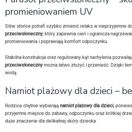
promieniowaniem UV
Silne słońce potrafi szybko zmienić relaks w nieprzyjemne 
przeciwsłoneczny
, który zapewnia cień i ogranicza nagrzewan
promieniowania i poprawiają komfort odpoczynku.
Stabilna konstrukcja oraz regulowany kąt nachylenia pozwal
przeciwsłoneczny
można łatwo złożyć i przenieść. Dzięki t
wodą.
Namiot plażowy dla dzieci – b
Rodzice chętnie wybierają
namiot plażowy dla dzieci
, poniew
przyjemne miejsce do zabawy, odpoczynku oraz krótkiej drz
duże znaczenie dla delikatnej skóry dziecka.