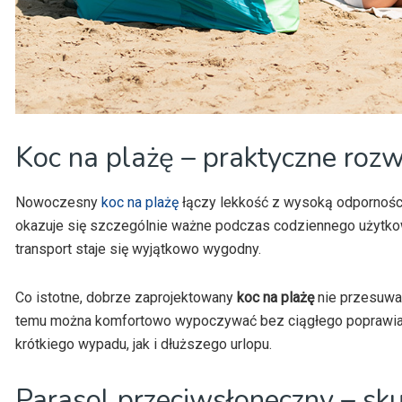
Koc na plażę – praktyczne rozw
Nowoczesny
koc na plażę
łączy lekkość z wysoką odpornością
okazuje się szczególnie ważne podczas codziennego użytko
transport staje się wyjątkowo wygodny.
Co istotne, dobrze zaprojektowany
koc na plażę
nie przesuwa 
temu można komfortowo wypoczywać bez ciągłego poprawiani
krótkiego wypadu, jak i dłuższego urlopu.
Parasol przeciwsłoneczny – sk