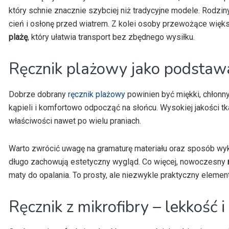
który schnie znacznie szybciej niż tradycyjne modele. Rodzi
cień i osłonę przed wiatrem. Z kolei osoby przewożące więk
plażę
, który ułatwia transport bez zbędnego wysiłku.
Ręcznik plażowy jako podsta
Dobrze dobrany
ręcznik plażowy
powinien być miękki, chłonn
kąpieli i komfortowo odpocząć na słońcu. Wysokiej jakości t
właściwości nawet po wielu praniach.
Warto zwrócić uwagę na gramaturę materiału oraz sposób wyk
długo zachowują estetyczny wygląd. Co więcej, nowoczesny
maty do opalania. To prosty, ale niezwykle praktyczny elemen
Ręcznik z mikrofibry – lekkość i