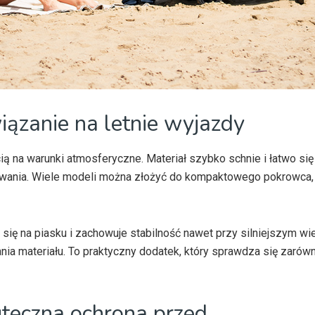
iązanie na letnie wyjazdy
 na warunki atmosferyczne. Materiał szybko schnie i łatwo się 
wania. Wiele modeli można złożyć do kompaktowego pokrowca,
się na piasku i zachowuje stabilność nawet przy silniejszym wie
a materiału. To praktyczny dodatek, który sprawdza się zaró
uteczna ochrona przed