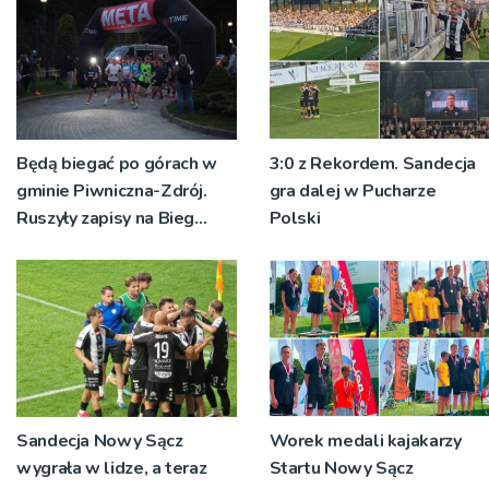
Będą biegać po górach w
3:0 z Rekordem. Sandecja
gminie Piwniczna-Zdrój.
gra dalej w Pucharze
Ruszyły zapisy na Bieg
Polski
Ryśca
Sandecja Nowy Sącz
Worek medali kajakarzy
wygrała w lidze, a teraz
Startu Nowy Sącz