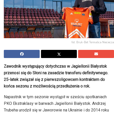
fot. Bruk-Bet Termalica Nieciecza
Zawodnik występujący dotychczas w Jagiellonii Białystok
przenosi się do Słoni na zasadzie transferu definitywnego.
25-latek związał się z pierwszoligowcem kontraktem do
końca sezonu z możliwością przedłużenia o rok.
Napastnik w tym sezonie wystąpił w sześciu spotkaniach
PKO Ekstraklasy w barwach Jagiellonii Białystok. Andrzej
Trubeha urodził się w Jaworowie na Ukrainie i do 2014 roku