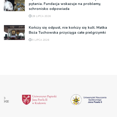
pytania. Fundacja wskazuje na problemy,
schronisko odpowiada
28 LIPCA 2026
Kończy się odpust, nie kończy się kult. Matka
Boża Tuchowska przyciąga całe pielgrzymki
9 LIPCA 2026