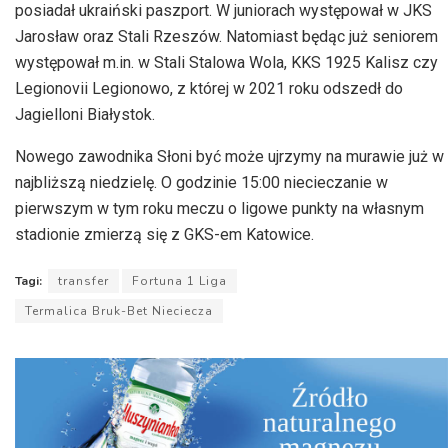
posiadał ukraiński paszport. W juniorach występował w JKS
Jarosław oraz Stali Rzeszów. Natomiast będąc już seniorem
występował m.in. w Stali Stalowa Wola, KKS 1925 Kalisz czy
Legionovii Legionowo, z której w 2021 roku odszedł do
Jagielloni Białystok.
Nowego zawodnika Słoni być może ujrzymy na murawie już w
najbliższą niedzielę. O godzinie 15:00 niecieczanie w
pierwszym w tym roku meczu o ligowe punkty na własnym
stadionie zmierzą się z GKS-em Katowice.
Tagi:
transfer
Fortuna 1 Liga
Termalica Bruk-Bet Nieciecza