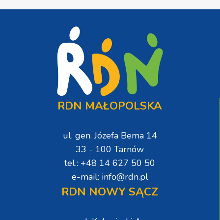
RDN MAŁOPOLSKA
ul. gen. Józefa Bema 14
33 - 100 Tarnów
tel.: +48 14 627 50 50
e-mail: info@rdn.pl
RDN NOWY SĄCZ