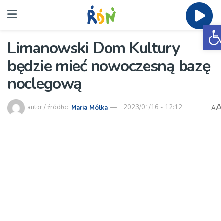
O
Limanowski Dom Kultury
będzie mieć nowoczesną bazę
noclegową
autor / źródło:
Maria Mółka
2023/01/16 - 12:12
A