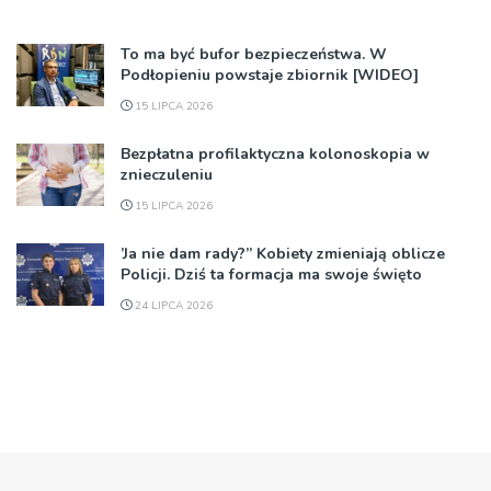
To ma być bufor bezpieczeństwa. W
Podłopieniu powstaje zbiornik [WIDEO]
15 LIPCA 2026
Bezpłatna profilaktyczna kolonoskopia w
znieczuleniu
15 LIPCA 2026
’Ja nie dam rady?” Kobiety zmieniają oblicze
Policji. Dziś ta formacja ma swoje święto
24 LIPCA 2026