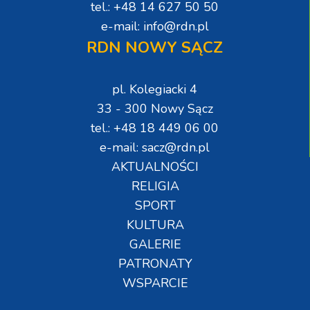
tel.: +48 14 627 50 50
e-mail: info@rdn.pl
RDN NOWY SĄCZ
pl. Kolegiacki 4
33 - 300 Nowy Sącz
tel.: +48 18 449 06 00
e-mail: sacz@rdn.pl
AKTUALNOŚCI
RELIGIA
SPORT
KULTURA
GALERIE
PATRONATY
WSPARCIE