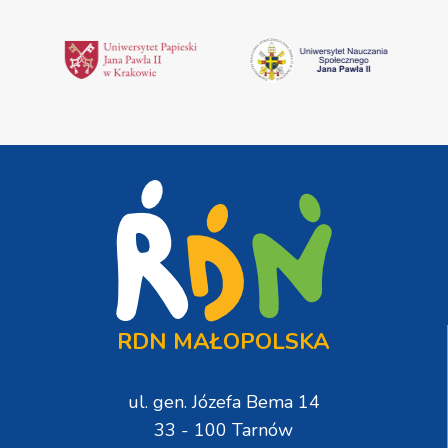
RDN MAŁOPOLSKA
ul. gen. Józefa Bema 14
33 - 100 Tarnów