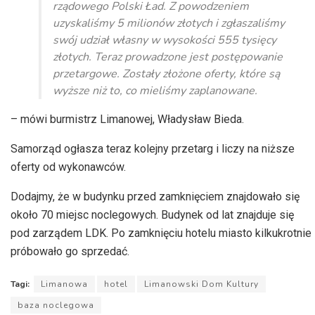
rządowego Polski Ład. Z powodzeniem
uzyskaliśmy 5 milionów złotych i zgłaszaliśmy
swój udział własny w wysokości 555 tysięcy
złotych. Teraz prowadzone jest postępowanie
przetargowe. Zostały złożone oferty, które są
wyższe niż to, co mieliśmy zaplanowane.
– mówi burmistrz Limanowej, Władysław Bieda.
Samorząd ogłasza teraz kolejny przetarg i liczy na niższe
oferty od wykonawców.
Dodajmy, że w budynku przed zamknięciem znajdowało się
około 70 miejsc noclegowych. Budynek od lat znajduje się
pod zarządem
LDK
. Po zamknięciu hotelu miasto kilkukrotnie
próbowało go sprzedać.
Tagi:
Limanowa
hotel
Limanowski Dom Kultury
baza noclegowa