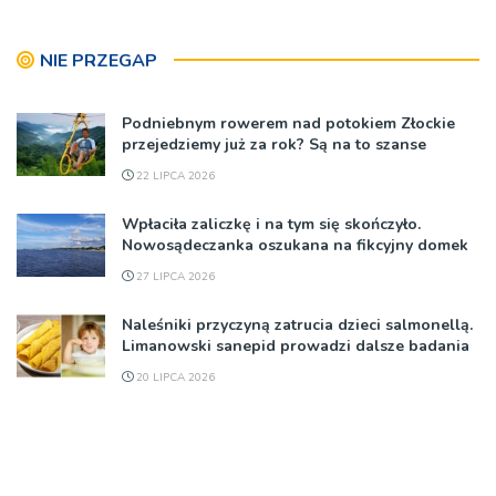
NIE PRZEGAP
Podniebnym rowerem nad potokiem Złockie
przejedziemy już za rok? Są na to szanse
22 LIPCA 2026
Wpłaciła zaliczkę i na tym się skończyło.
Nowosądeczanka oszukana na fikcyjny domek
27 LIPCA 2026
Naleśniki przyczyną zatrucia dzieci salmonellą.
Limanowski sanepid prowadzi dalsze badania
20 LIPCA 2026