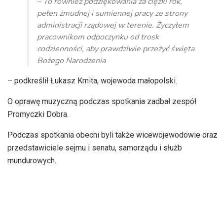
– To również podziękowania za ciężki rok,
pełen żmudnej i sumiennej pracy ze strony
administracji rządowej w terenie. Życzyłem
pracownikom odpoczynku od trosk
codzienności, aby prawdziwie przeżyć święta
Bożego Narodzenia
– podkreślił Łukasz Kmita, wojewoda małopolski.
O oprawę muzyczną podczas spotkania zadbał zespół
Promyczki Dobra.
Podczas spotkania obecni byli także wicewojewodowie oraz
przedstawiciele sejmu i senatu, samorządu i służb
mundurowych.