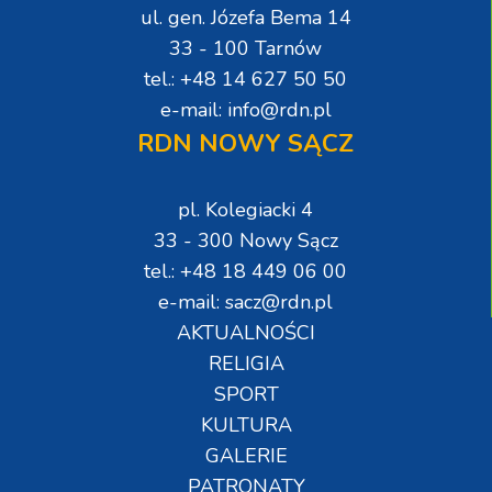
ul. gen. Józefa Bema 14
33 - 100 Tarnów
tel.: +48 14 627 50 50
e-mail: info@rdn.pl
RDN NOWY SĄCZ
pl. Kolegiacki 4
33 - 300 Nowy Sącz
tel.: +48 18 449 06 00
e-mail: sacz@rdn.pl
AKTUALNOŚCI
RELIGIA
SPORT
KULTURA
GALERIE
PATRONATY