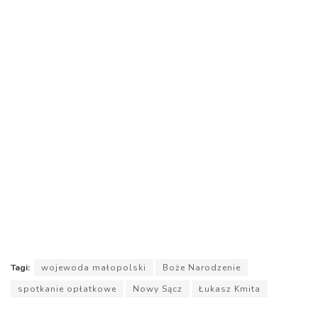
Tagi:
wojewoda małopolski
Boże Narodzenie
spotkanie opłatkowe
Nowy Sącz
Łukasz Kmita