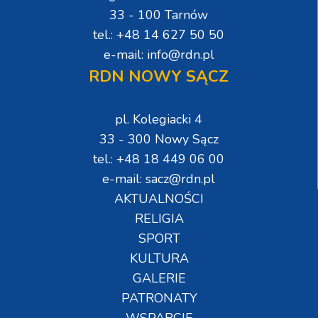
33 - 100 Tarnów
tel.: +48 14 627 50 50
e-mail: info@rdn.pl
RDN NOWY SĄCZ
pl. Kolegiacki 4
33 - 300 Nowy Sącz
tel.: +48 18 449 06 00
e-mail: sacz@rdn.pl
AKTUALNOŚCI
RELIGIA
SPORT
KULTURA
GALERIE
PATRONATY