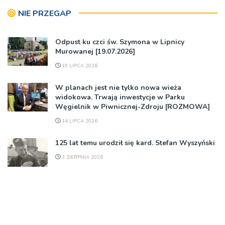
NIE PRZEGAP
Odpust ku czci św. Szymona w Lipnicy
Murowanej [19.07.2026]
19 LIPCA 2026
W planach jest nie tylko nowa wieża
widokowa. Trwają inwestycje w Parku
Węgielnik w Piwnicznej-Zdroju [ROZMOWA]
14 LIPCA 2026
125 lat temu urodził się kard. Stefan Wyszyński
3 SIERPNIA 2026