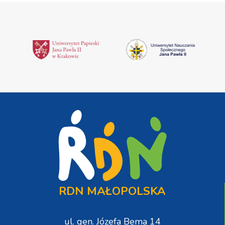
RDN MAŁOPOLSKA
ul. gen. Józefa Bema 14