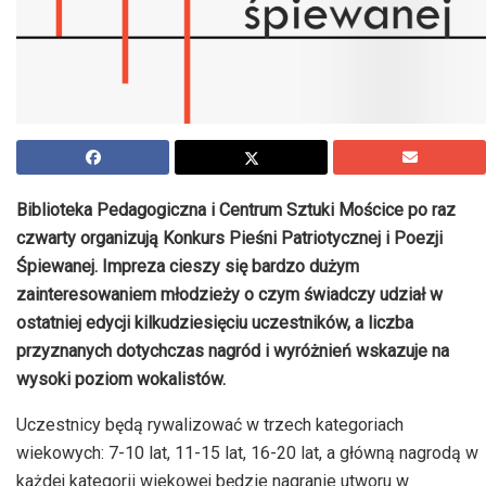
Biblioteka Pedagogiczna i Centrum Sztuki Mościce po raz
czwarty organizują Konkurs Pieśni Patriotycznej i Poezji
Śpiewanej. Impreza cieszy się bardzo dużym
zainteresowaniem młodzieży o czym świadczy udział w
ostatniej edycji kilkudziesięciu uczestników, a liczba
przyznanych dotychczas nagród i wyróżnień wskazuje na
wysoki poziom wokalistów.
Uczestnicy będą rywalizować w trzech kategoriach
wiekowych: 7-10 lat, 11-15 lat, 16-20 lat, a główną nagrodą w
każdej kategorii wiekowej będzie nagranie utworu w