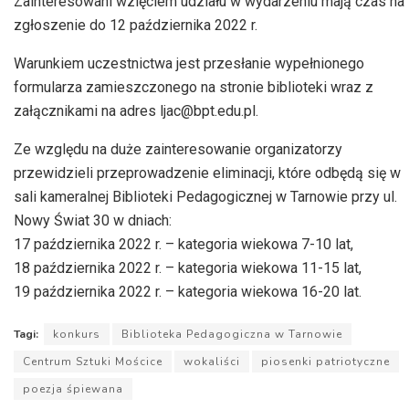
Zainteresowani wzięciem udziału w wydarzeniu mają czas na
zgłoszenie do 12 października 2022 r.
Warunkiem uczestnictwa jest przesłanie wypełnionego
formularza zamieszczonego na stronie biblioteki wraz z
załącznikami na adres ljac@bpt.edu.pl.
Ze względu na duże zainteresowanie organizatorzy
przewidzieli przeprowadzenie eliminacji, które odbędą się w
sali kameralnej Biblioteki Pedagogicznej w Tarnowie przy ul.
Nowy Świat 30 w dniach:
17 października 2022 r. – kategoria wiekowa 7-10 lat,
18 października 2022 r. – kategoria wiekowa 11-15 lat,
19 października 2022 r. – kategoria wiekowa 16-20 lat.
Tagi:
konkurs
Biblioteka Pedagogiczna w Tarnowie
Centrum Sztuki Mościce
wokaliści
piosenki patriotyczne
poezja śpiewana