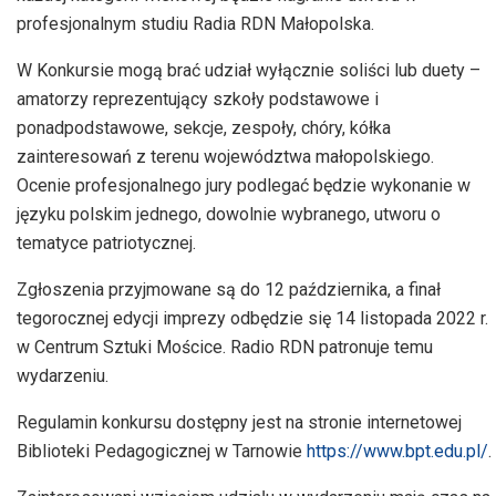
profesjonalnym studiu Radia RDN Małopolska.
W Konkursie mogą brać udział wyłącznie soliści lub duety –
amatorzy reprezentujący szkoły podstawowe i
ponadpodstawowe, sekcje, zespoły, chóry, kółka
zainteresowań z terenu województwa małopolskiego.
Ocenie profesjonalnego jury podlegać będzie wykonanie w
języku polskim jednego, dowolnie wybranego, utworu o
tematyce patriotycznej.
Zgłoszenia przyjmowane są do 12 października, a finał
tegorocznej edycji imprezy odbędzie się 14 listopada 2022 r.
w Centrum Sztuki Mościce. Radio RDN patronuje temu
wydarzeniu.
Regulamin konkursu dostępny jest na stronie internetowej
Biblioteki Pedagogicznej w Tarnowie
https://www.bpt.edu.pl/
.