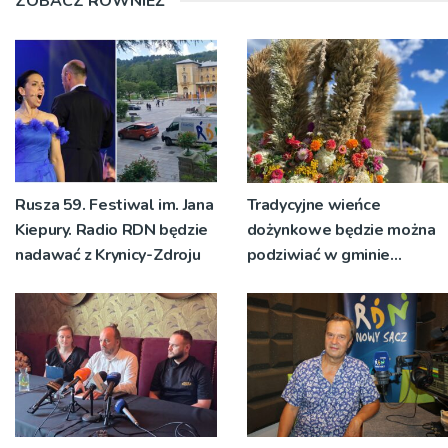
ZOBACZ RÓWNIEŻ
Rusza 59. Festiwal im. Jana
Tradycyjne wieńce
Kiepury. Radio RDN będzie
dożynkowe będzie można
nadawać z Krynicy-Zdroju
podziwiać w gminie
Ryglice