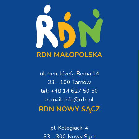
RDN MAŁOPOLSKA
ul. gen. Józefa Bema 14
33 - 100 Tarnów
tel.: +48 14 627 50 50
e-mail: info@rdn.pl
RDN NOWY SĄCZ
pl. Kolegiacki 4
33 - 300 Nowy Sącz