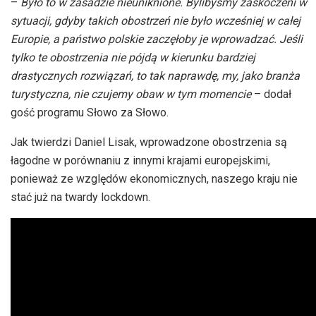
–
Było to w zasadzie nieuniknione. Bylibyśmy zaskoczeni w
sytuacji, gdyby takich obostrzeń nie było wcześniej w całej
Europie, a państwo polskie zaczęłoby je wprowadzać. Jeśli
tylko te obostrzenia nie pójdą w kierunku bardziej
drastycznych rozwiązań, to tak naprawdę, my, jako branża
turystyczna, nie czujemy obaw w tym momencie
– dodał
gość programu Słowo za Słowo.
Jak twierdzi Daniel Lisak, wprowadzone obostrzenia są
łagodne w porównaniu z innymi krajami europejskimi,
ponieważ ze względów ekonomicznych, naszego kraju nie
stać już na twardy lockdown.