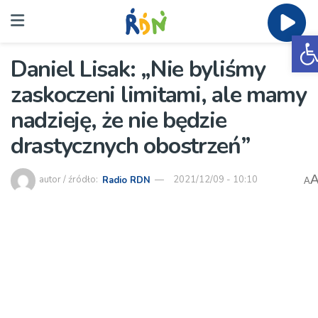
O
Daniel Lisak: „Nie byliśmy
zaskoczeni limitami, ale mamy
nadzieję, że nie będzie
drastycznych obostrzeń”
autor / źródło:
Radio RDN
2021/12/09 - 10:10
A