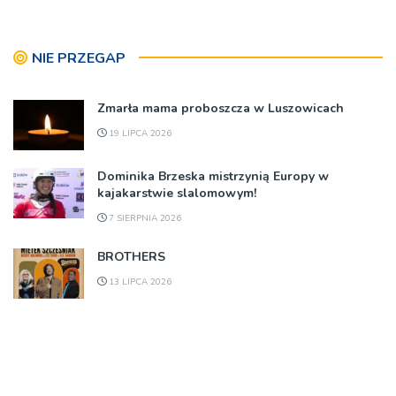
NIE PRZEGAP
Zmarła mama proboszcza w Luszowicach
19 LIPCA 2026
Dominika Brzeska mistrzynią Europy w
kajakarstwie slalomowym!
7 SIERPNIA 2026
BROTHERS
13 LIPCA 2026