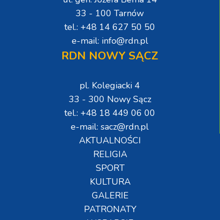
33 - 100 Tarnów
tel.: +48 14 627 50 50
e-mail: info@rdn.pl
RDN NOWY SĄCZ
pl. Kolegiacki 4
33 - 300 Nowy Sącz
tel.: +48 18 449 06 00
e-mail: sacz@rdn.pl
AKTUALNOŚCI
RELIGIA
SPORT
KULTURA
GALERIE
PATRONATY