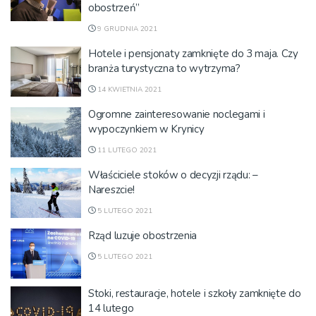
obostrzeń”
9 GRUDNIA 2021
Hotele i pensjonaty zamknięte do 3 maja. Czy
branża turystyczna to wytrzyma?
14 KWIETNIA 2021
Ogromne zainteresowanie noclegami i
wypoczynkiem w Krynicy
11 LUTEGO 2021
Właściciele stoków o decyzji rządu: –
Nareszcie!
5 LUTEGO 2021
Rząd luzuje obostrzenia
5 LUTEGO 2021
Stoki, restauracje, hotele i szkoły zamknięte do
14 lutego