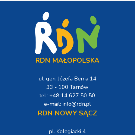
RDN MAŁOPOLSKA
ul. gen. Józefa Bema 14
33 - 100 Tarnów
tel.: +48 14 627 50 50
e-mail: info@rdn.pl
RDN NOWY SĄCZ
pl. Kolegiacki 4