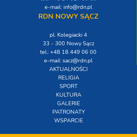
e-mail: info@rdn.pl
RDN NOWY SĄCZ
pl. Kolegiacki 4
33 - 300 Nowy Sącz
tel.: +48 18 449 06 00
e-mail: sacz@rdn.pl
AKTUALNOŚCI
RELIGIA
SPORT
KULTURA
GALERIE
PATRONATY
WSPARCIE