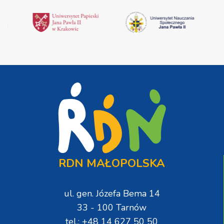
RDN MAŁOPOLSKA
ul. gen. Józefa Bema 14
33 - 100 Tarnów
tel.: +48 14 627 50 50