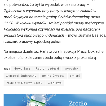
ale potwierdza, że był to wypadek w czasie pracy. –
Zgłoszenie o wypadku przy pracy w jednym z zakładów
produkcyjnych na terenie gminy Grybów dostaliśmy około
11.20. W wyniku wypadku śmierć poniósł młody mężczyzna.
Policjanci wykonują czynności na miejscu, pod nadzorem
prokuratora rejonowego w Gorlicach
– mówi Justyna
Basiaga
,
rzecznik prasowy sądeckiej policji.
Na miejscu działa też Państwowa Inspekcja Pracy. Dokładne
okoliczności zdarzenia zbada policja wraz z prokuraturą.
Tagi:
Nowy Sącz
Region sądecki
wypadek
wypadek śmiertelny
gmina Grybów
śmierć
Policja w Nowym Sączu
Cieniawa