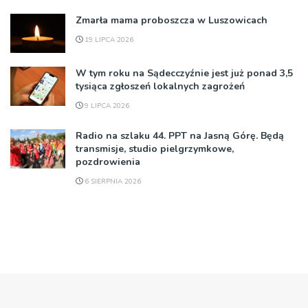
Zmarła mama proboszcza w Luszowicach
19 LIPCA 2026
W tym roku na Sądecczyźnie jest już ponad 3,5
tysiąca zgłoszeń lokalnych zagrożeń
9 LIPCA 2026
Radio na szlaku 44. PPT na Jasną Górę. Będą
transmisje, studio pielgrzymkowe,
pozdrowienia
6 SIERPNIA 2026