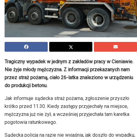
Tragiczny wypadek w jednym z zakładów pracy w
Cieniawie
.
Nie żyje młody mężczyzna. Z informacji przekazanych nam
przez straż pożarną, ciało 26-latka znaleziono w urządzeniu
do produkcji betonu.
Jak informuje sądecka straż pożarna, zgłoszenie przyszło
krótko przed 11.30. Kiedy zastępy przyjechały na miejsce,
mężczyzna już nie żył, a wcześniej przyjechała tam karetka
pogotowia ratunkowego.
Sądecka policja na razie nie wyjaśnia, jak doszło do wypadku,