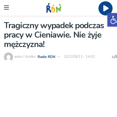
O
Tragiczny wypadek podczas
pracy w Cieniawie. Nie żyje
mężczyzna!
autor / źródło:
Radio RDN
2021/08/13 - 14:02
A