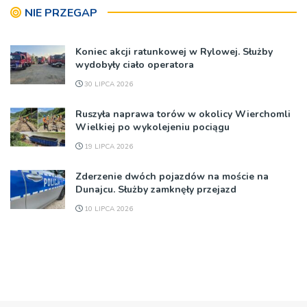
NIE PRZEGAP
Koniec akcji ratunkowej w Rylowej. Służby
wydobyły ciało operatora
30 LIPCA 2026
Ruszyła naprawa torów w okolicy Wierchomli
Wielkiej po wykolejeniu pociągu
19 LIPCA 2026
Zderzenie dwóch pojazdów na moście na
Dunajcu. Służby zamknęły przejazd
10 LIPCA 2026