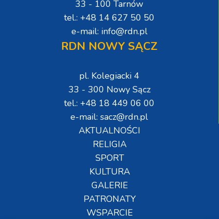
33 - 100 Tarnów
tel.: +48 14 627 50 50
e-mail: info@rdn.pl
RDN NOWY SĄCZ
pl. Kolegiacki 4
33 - 300 Nowy Sącz
tel.: +48 18 449 06 00
e-mail: sacz@rdn.pl
AKTUALNOŚCI
RELIGIA
SPORT
KULTURA
GALERIE
PATRONATY
WSPARCIE