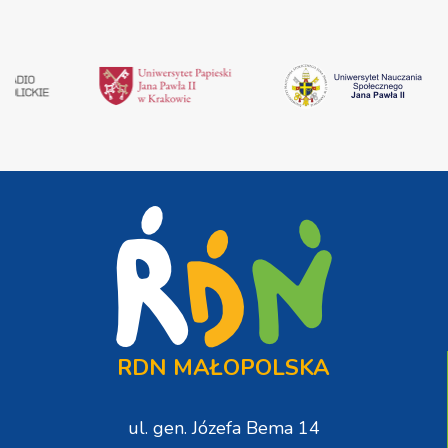
RDN MAŁOPOLSKA
ul. gen. Józefa Bema 14