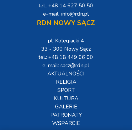
tel.: +48 14 627 50 50
e-mail: info@rdn.pl
RDN NOWY SĄCZ
pl. Kolegiacki 4
33 - 300 Nowy Sącz
tel.: +48 18 449 06 00
e-mail: sacz@rdn.pl
AKTUALNOŚCI
RELIGIA
SPORT
KULTURA
GALERIE
PATRONATY
WSPARCIE