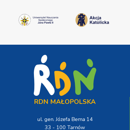
RDN MAŁOPOLSKA
ul. gen. Józefa Bema 14
33 - 100 Tarnów