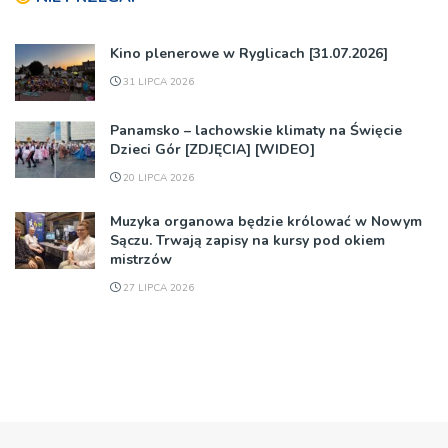
Kino plenerowe w Ryglicach [31.07.2026]
31 LIPCA 2026
Panamsko – lachowskie klimaty na Święcie
Dzieci Gór [ZDJĘCIA] [WIDEO]
20 LIPCA 2026
Muzyka organowa będzie królować w Nowym
Sączu. Trwają zapisy na kursy pod okiem
mistrzów
27 LIPCA 2026