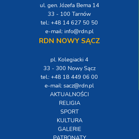
ul. gen. Józefa Bema 14
33 - 100 Tarnów
tel.: +48 14 627 50 50
e-mail: info@rdn.pl
RDN NOWY SĄCZ
pl. Kolegiacki 4
33 - 300 Nowy Sącz
tel.: +48 18 449 06 00
e-mail: sacz@rdn.pl
AKTUALNOŚCI
RELIGIA
SPORT
KULTURA
GALERIE
PATRONATY