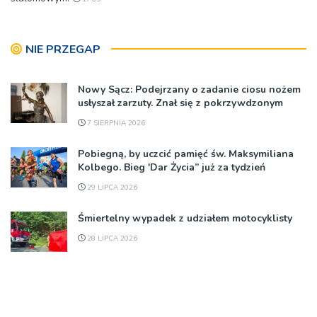
NIE PRZEGAP
Nowy Sącz: Podejrzany o zadanie ciosu nożem
usłyszał zarzuty. Znał się z pokrzywdzonym
7 SIERPNIA 2026
Pobiegną, by uczcić pamięć św. Maksymiliana
Kolbego. Bieg 'Dar Życia” już za tydzień
29 LIPCA 2026
Śmiertelny wypadek z udziałem motocyklisty
28 LIPCA 2026