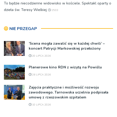
To będzie niecodzienne widowisko w kościele. Spektakl oparty o
dzieła św. Teresy Wielkiej
15:03
NIE PRZEGAP
’Scena mogła zawalić się w każdej chwili’ –
koncert Patrycji Markowskiej przełożony
20 LIPCA 2026
Plenerowe kino RDN z wizytą na Powiślu
26 LIPCA 2026
Zajęcia praktyczne i możliwość rozwoju
zawodowego. Tarnowska uczelnia podpisała
umowę z rzeszowskim szpitalem
10 LIPCA 2026