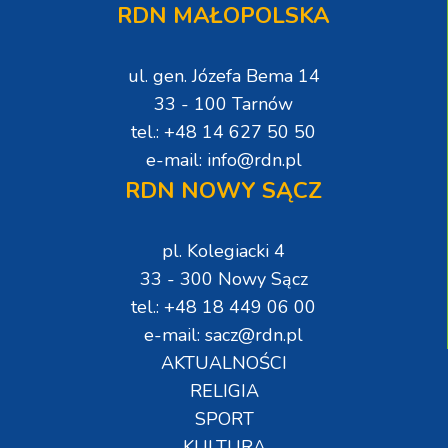
RDN MAŁOPOLSKA
ul. gen. Józefa Bema 14
33 - 100 Tarnów
tel.: +48 14 627 50 50
e-mail: info@rdn.pl
RDN NOWY SĄCZ
pl. Kolegiacki 4
33 - 300 Nowy Sącz
tel.: +48 18 449 06 00
e-mail: sacz@rdn.pl
AKTUALNOŚCI
RELIGIA
SPORT
KULTURA