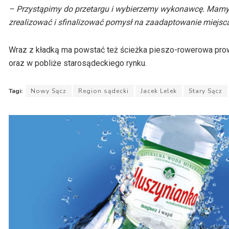
– Przystąpimy do przetargu i wybierzemy wykonawcę. Mamy z
zrealizować i sfinalizować pomysł na zaadaptowanie miejsc
Wraz z kładką ma powstać też ścieżka pieszo-rowerowa prowa
oraz w pobliże starosądeckiego rynku.
Tagi:
Nowy Sącz
Region sądecki
Jacek Lelek
Stary Sącz