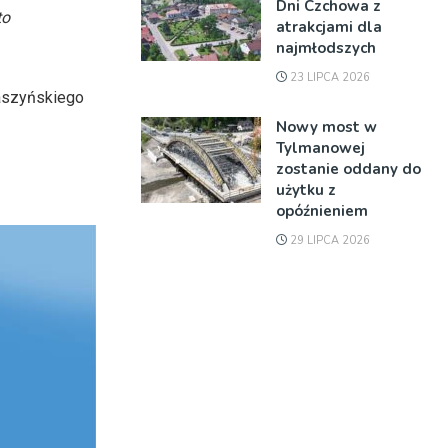
Dni Czchowa z
to
atrakcjami dla
najmłodszych
23 LIPCA 2026
Daszyńskiego
Nowy most w
Tylmanowej
zostanie oddany do
użytku z
opóźnieniem
29 LIPCA 2026