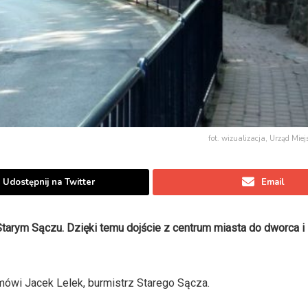
fot. wizualizacja, Urząd Mie
Udostępnij na Twitter
Email
Starym Sączu. Dzięki temu dojście z centrum miasta do dworca 
ówi Jacek Lelek, burmistrz Starego Sącza.