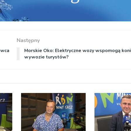
Następny
awca
Morskie Oko: Elektryczne wozy wspomogą koni
wywozie turystów?