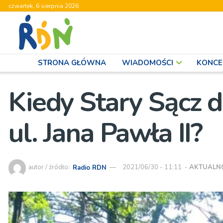
czwartek, 6 sierpnia 2026
STRONA GŁÓWNA
WIADOMOŚCI
KONCE
Kiedy Stary Sącz d
ul. Jana Pawła II?
autor / źródło:
Radio RDN
2021/06/30 - 11:11
-
AKTUALN