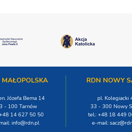
 MAŁOPOLSKA
RDN NOWY S
gen. Józefa Bema 14
pl. Kolegiacki 
3 - 100 Tarnów
33 - 300 Nowy S
: +48 14 627 50 50
tel.: +48 18 449 
mail: info@rdn.pl
e-mail: sacz@rdn