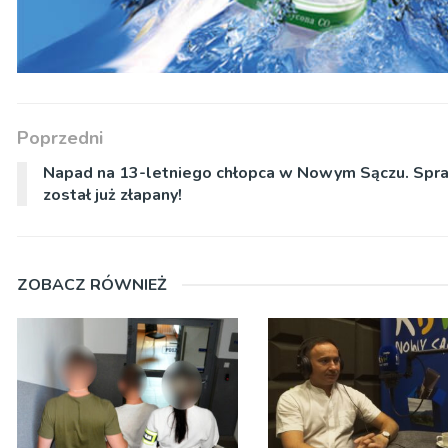
Poprzedni
Napad na 13-letniego chłopca w Nowym Sączu. Spr
został już złapany!
ZOBACZ RÓWNIEŻ