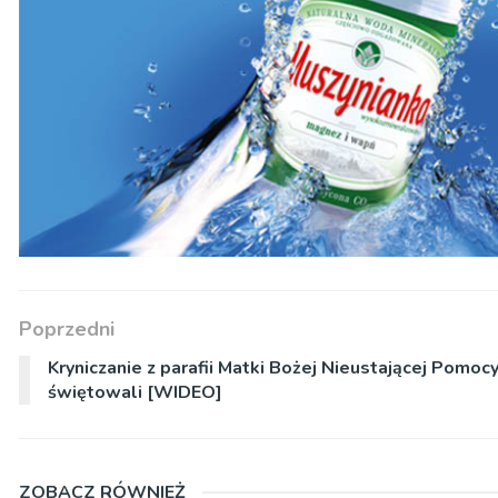
Poprzedni
Kryniczanie z parafii Matki Bożej Nieustającej Pomoc
świętowali [WIDEO]
ZOBACZ RÓWNIEŻ