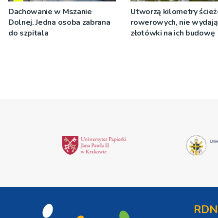
Dachowanie w Mszanie
Utworzą kilometry ście
Dolnej. Jedna osoba zabrana
rowerowych, nie wydają
do szpitala
złotówki na ich budowę
RDN