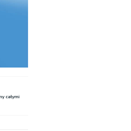
my całymi