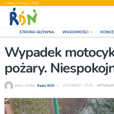
sobota, 8 sierpnia 2026
STRONA GŁÓWNA
WIADOMOŚCI
KONCE
Wypadek motocykla
pożary. Niespokojn
autor / źródło:
Radio RDN
2021/06/27 - 17:05
-
AKTUALN