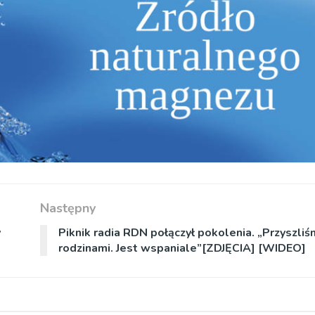
Następny
y
Piknik radia RDN połączył pokolenia. „Przyszliś
rodzinami. Jest wspaniale”[ZDJĘCIA] [WIDEO]