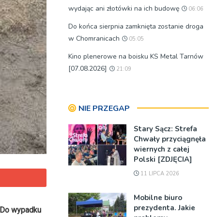
wydając ani złotówki na ich budowę
06:06
Do końca sierpnia zamknięta zostanie droga
w Chomranicach
05:05
Kino plenerowe na boisku KS Metal Tarnów
[07.08.2026]
21:09
NIE PRZEGAP
Stary Sącz: Strefa
Chwały przyciągnęła
wiernych z całej
Polski [ZDJĘCIA]
11 LIPCA 2026
Mobilne biuro
prezydenta. Jakie
. Do wypadku