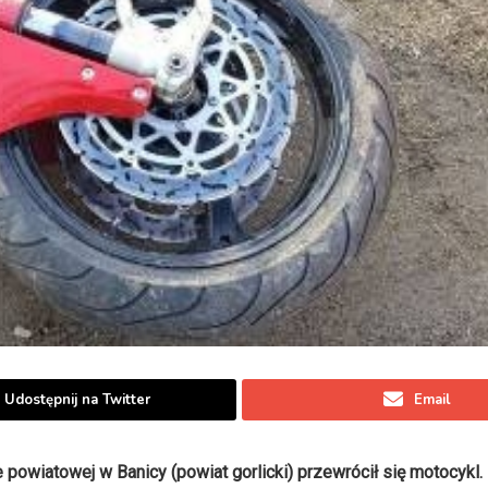
Udostępnij na Twitter
Email
e powiatowej w Banicy (powiat gorlicki) przewrócił się motocykl