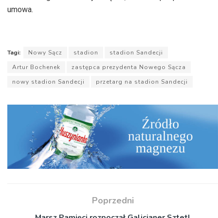
umowa.
Tagi:
Nowy Sącz
stadion
stadion Sandecji
Artur Bochenek
zastępca prezydenta Nowego Sącza
nowy stadion Sandecji
przetarg na stadion Sandecji
Poprzedni
Marsz Pamięci rozpoczął Galicjaner Sztetl