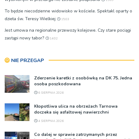
To będzie niecodzienne widowisko w kościele. Spektakl oparty o
dzieła św. Teresy Wielkiej
15:03
Jest umowa na regionalne przewozy kolejowe. Czy stare pociągi
zastąpi nowy tabor?
14:02
NIE PRZEGAP
Zderzenie karetki z osobówką na DK 75. Jedna
osoba poszkodowana
6 SIERPNIA 2026
Kłopotliwa ulica na obrzeżach Tarnowa
doczeka się asfaltowej nawierzchni
4 SIERPNIA 2026
Co dalej w sprawie zatrzymanych przez