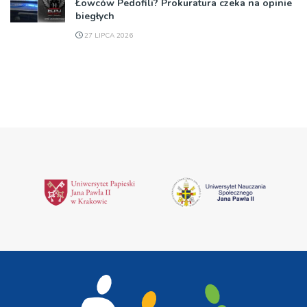
Łowców Pedofili? Prokuratura czeka na opinie
biegłych
27 LIPCA 2026