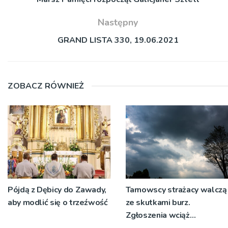
Następny
GRAND LISTA 330, 19.06.2021
ZOBACZ RÓWNIEŻ
Pójdą z Dębicy do Zawady,
Tarnowscy strażacy walczą
aby modlić się o trzeźwość
ze skutkami burz.
Zgłoszenia wciąż
napływają