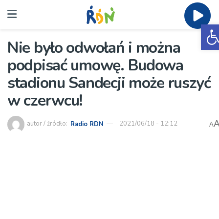
O
Nie było odwołań i można
podpisać umowę. Budowa
stadionu Sandecji może ruszyć
w czerwcu!
autor / źródło:
Radio RDN
2021/06/18 - 12:12
A