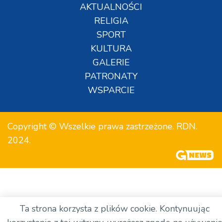
AKTUALNOŚCI
RELIGIA
SPORT
KULTURA
GALERIE
PATRONATY
WSPARCIE
Copyright © Wszelkie prawa zastrzeżone. RDN.
2024.
Ta strona korzysta z plików cookie. Kontynuując