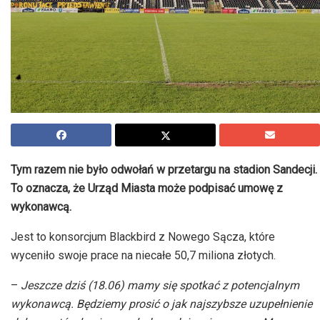
Tym razem nie było odwołań w przetargu na stadion Sandecji.
To oznacza, że Urząd Miasta może podpisać umowę z
wykonawcą.
Jest to konsorcjum Blackbird z Nowego Sącza, które
wyceniło swoje prace na niecałe 50,7 miliona złotych.
–
Jeszcze dziś (18.06) mamy się spotkać z potencjalnym
wykonawcą. Będziemy prosić o jak najszybsze uzupełnienie