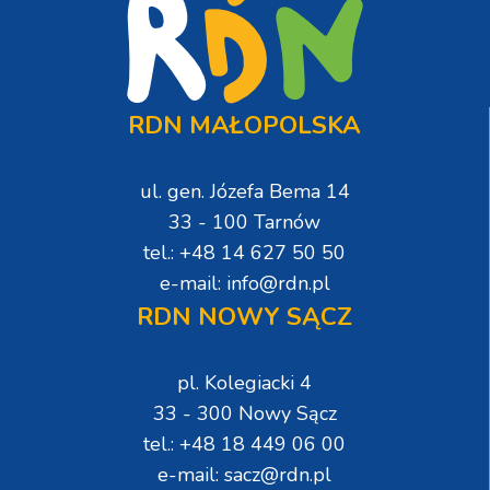
RDN MAŁOPOLSKA
ul. gen. Józefa Bema 14
33 - 100 Tarnów
tel.: +48 14 627 50 50
e-mail: info@rdn.pl
RDN NOWY SĄCZ
pl. Kolegiacki 4
33 - 300 Nowy Sącz
tel.: +48 18 449 06 00
e-mail: sacz@rdn.pl