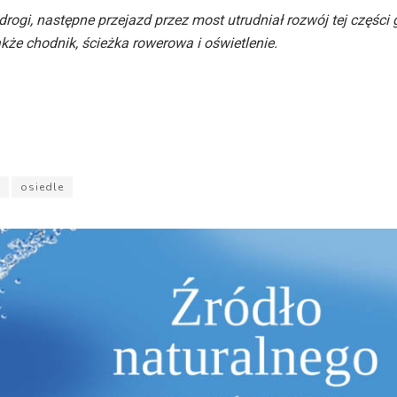
rogi, następne przejazd przez most utrudniał rozwój tej części
kże chodnik, ścieżka rowerowa i oświetlenie.
osiedle