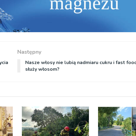
Następny
ycia
Nasze włosy nie lubią nadmiaru cukru i fast foo
służy włosom?