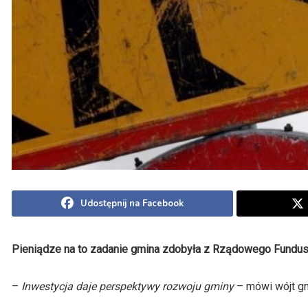
Udostępnij na Facebook
Pieniądze na to zadanie gmina zdobyła z Rządowego Funduszu
–
Inwestycja daje perspektywy rozwoju gminy
– mówi wójt gm