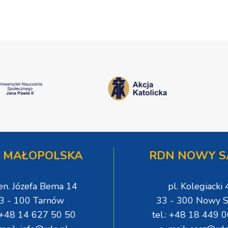
 MAŁOPOLSKA
RDN NOWY S
gen. Józefa Bema 14
pl. Kolegiacki 
3 - 100 Tarnów
33 - 300 Nowy S
: +48 14 627 50 50
tel.: +48 18 449 