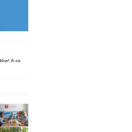
dów! A co