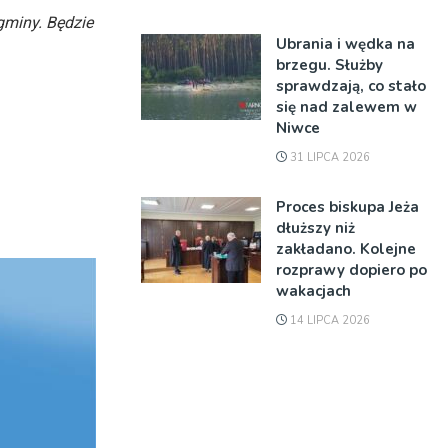
 gminy. Będzie
Ubrania i wędka na
brzegu. Służby
sprawdzają, co stało
się nad zalewem w
Niwce
31 LIPCA 2026
Proces biskupa Jeża
dłuższy niż
zakładano. Kolejne
rozprawy dopiero po
wakacjach
14 LIPCA 2026