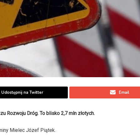
Udostępnij na Twitter
Email
 Rozwoju Dróg. To blisko 2,7 mln złotych.
iny Mielec Józef Piątek.