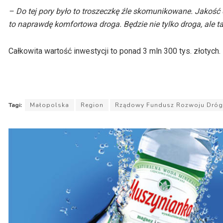
– Do tej pory było to troszeczkę źle skomunikowane. Jakość d
to naprawdę komfortowa droga. Będzie nie tylko droga, ale ta
Całkowita wartość inwestycji to ponad 3 mln 300 tys. złotych.
Tagi:
Małopolska
Region
Rządowy Fundusz Rozwoju Dróg