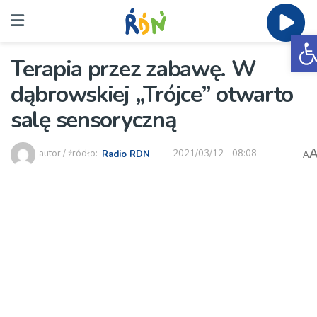
O
Terapia przez zabawę. W
dąbrowskiej „Trójce” otwarto
salę sensoryczną
autor / źródło:
Radio RDN
2021/03/12 - 08:08
A