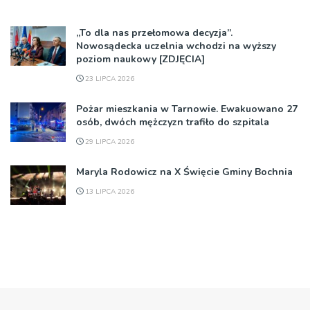
„To dla nas przełomowa decyzja”.
Nowosądecka uczelnia wchodzi na wyższy
poziom naukowy [ZDJĘCIA]
23 LIPCA 2026
Pożar mieszkania w Tarnowie. Ewakuowano 27
osób, dwóch mężczyzn trafiło do szpitala
29 LIPCA 2026
Maryla Rodowicz na X Święcie Gminy Bochnia
13 LIPCA 2026