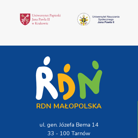
RDN MAŁOPOLSKA
ul. gen. Józefa Bema 14
33 - 100 Tarnów