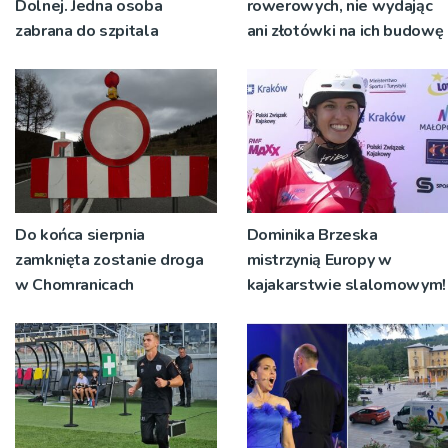
Dolnej. Jedna osoba
rowerowych, nie wydając
zabrana do szpitala
ani złotówki na ich budowę
Do końca sierpnia
Dominika Brzeska
zamknięta zostanie droga
mistrzynią Europy w
w Chomranicach
kajakarstwie slalomowym!