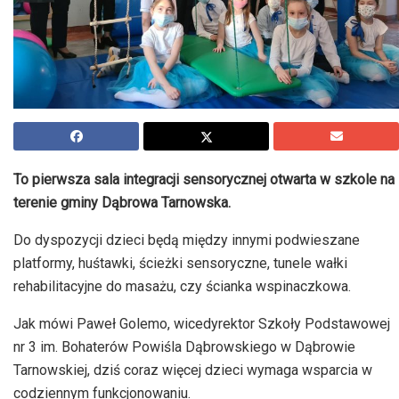
To pierwsza sala integracji sensorycznej otwarta w szkole na
terenie gminy Dąbrowa Tarnowska.
Do dyspozycji dzieci będą między innymi podwieszane
platformy, huśtawki, ścieżki sensoryczne, tunele wałki
rehabilitacyjne do masażu, czy ścianka wspinaczkowa.
Jak mówi Paweł Golemo, wicedyrektor Szkoły Podstawowej
nr 3 im. Bohaterów Powiśla Dąbrowskiego w Dąbrowie
Tarnowskiej, dziś coraz więcej dzieci wymaga wsparcia w
codziennym funkcjonowaniu.