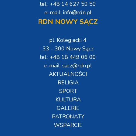
tel.: +48 14 627 50 50
e-mail: info@rdn.pl
RDN NOWY SĄCZ
pl. Kolegiacki 4
33 - 300 Nowy Sącz
tel.: +48 18 449 06 00
e-mail: sacz@rdn.pl
AKTUALNOŚCI
RELIGIA
SPORT
KULTURA
GALERIE
PATRONATY
WSPARCIE