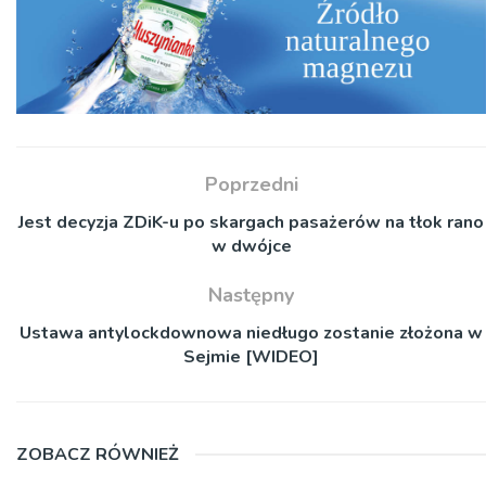
Poprzedni
Jest decyzja ZDiK-u po skargach pasażerów na tłok rano
w dwójce
Następny
Ustawa antylockdownowa niedługo zostanie złożona w
Sejmie [WIDEO]
ZOBACZ RÓWNIEŻ