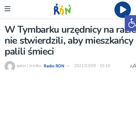
O
W Tymbarku urzędnicy na razie
nie stwierdzili, aby mieszkańcy
palili śmieci
autor / źródło:
Radio RDN
2021/03/09 - 10:10
A