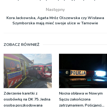
Następny
Kora Jackowska, Agata Mróz Olszewska czy Wisława
Szymborska mają mieć swoje ulice w Tarnowie
ZOBACZ RÓWNIEŻ
Zderzenie karetki z
Nocna obława w Nowym
osobówką na DK 75. Jedna
Sączu zakończona
osoba poszkodowana
zatrzymaniem. Policjanci