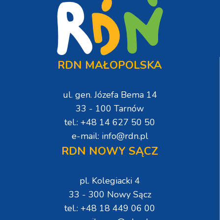
RDN MAŁOPOLSKA
ul. gen. Józefa Bema 14
33 - 100 Tarnów
tel.: +48 14 627 50 50
e-mail: info@rdn.pl
RDN NOWY SĄCZ
pl. Kolegiacki 4
33 - 300 Nowy Sącz
tel.: +48 18 449 06 00