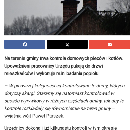
Na terenie gminy trwa kontrola domowych pieców i kotłów.
Upoważnieni pracownicy Urzędu pukają do drzwi
mieszkańców i wykonuje m.in. badania popiołu.
– W pierwszej kolejności są kontrolowane te domy, których
dotyczą skargi. Staramy się natomiast kontrolować w
sposób wyrywkowy w różnych częściach gminy, tak aby te
kontrole rozkładały się równomiernie na teren gminy
–
wyjaśnia wójt Paweł Ptaszek.
Urzędnicy dokonali już kilkunastu kontroli w tym okresie