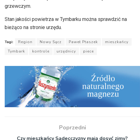
grzewczym.
Stan jakości powietrza w Tymbarku można sprawdzić na
bieżąco na stronie urzędu.
Tagi:
Region
Nowy Sącz
Paweł Ptaszek
mieszkańcy
Tymbark
kontrole
urzędnicy
piece
Poprzedni
Czy mieszkańcy Sądecczyzny mają dosyć zimy?