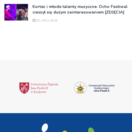
Kortez i młode talenty muzyczne. Ocho Festiwal
cieszył się dużym zainteresowaniem [ZDJĘCIA]
20 LIPCA 2026