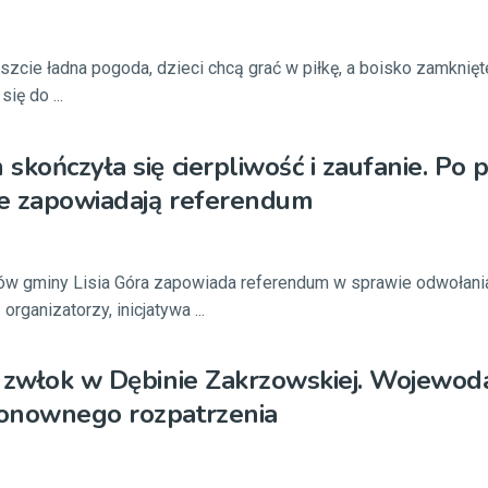
szcie ładna pogoda, dzieci chcą grać w piłkę, a boisko zamknięte
ię do ...
skończyła się cierpliwość i zaufanie. Po p
ze zapowiadają referendum
gminy Lisia Góra zapowiada referendum w sprawie odwołania 
rganizatorzy, inicjatywa ...
 zwłok w Dębinie Zakrzowskiej. Wojewoda
onownego rozpatrzenia