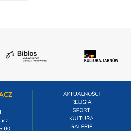
ĄCZ
AKTUALNOŚCI
RELIGIA
SPORT
4
KULTURA
ącz
GALERIE
06 00