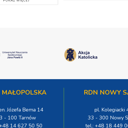
POKAŻ WIĘCEJ
 MAŁOPOLSKA
RDN NOWY S
gen. Józefa Bema 14
pl. Kolegiacki 
3 - 100 Tarnów
33 - 300 Nowy S
: +48 14 627 50 50
tel.: +48 18 449 