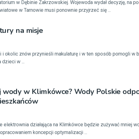
torium w Dębinie Zakrzowskiej. Wojewoda wydał decyzję, na p
wiatowe w Tarnowie musi ponownie przyjrzeć się ...
ury na misje
i okolic znów przynieśli makulaturę i w ten sposób pomogli w 
dzieci w ...
ej wody w Klimkówce? Wody Polskie odpo
mieszkańców
że elektrownia działająca na Klimkówce będzie zużywać mniej w
opracowaniem koncepcji optymalizacji ...