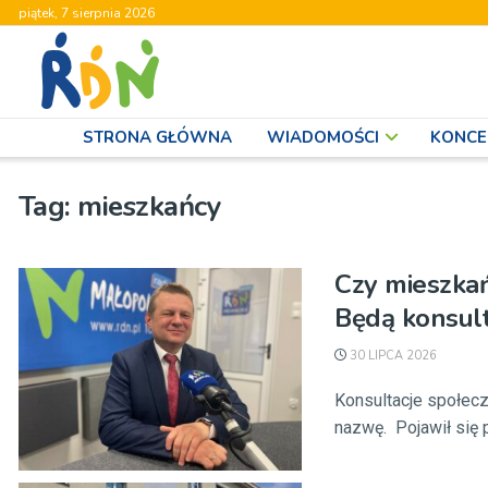
piątek, 7 sierpnia 2026
STRONA GŁÓWNA
WIADOMOŚCI
KONCE
Tag:
mieszkańcy
Czy mieszka
Będą konsult
30 LIPCA 2026
Konsultacje społec
nazwę. Pojawił się 