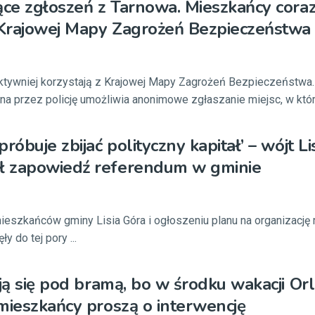
ące zgłoszeń z Tarnowa. Mieszkańcy coraz
 Krajowej Mapy Zagrożeń Bezpieczeństwa
ktywniej korzystają z Krajowej Mapy Zagrożeń Bezpieczeństwa.
a przez policję umożliwia anonimowe zgłaszanie miejsc, w który
róbuje zbijać polityczny kapitał’ – wójt Li
 zapowiedź referendum w gminie
ieszkańców gminy Lisia Góra i ogłoszeniu planu na organizację
y do tej pory ...
ją się pod bramą, bo w środku wakacji Orli
mieszkańcy proszą o interwencję