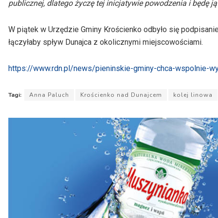
publicznej, dlatego życzę tej inicjatywie powodzenia i będę ją
W piątek w Urzędzie Gminy Krościenko odbyło się podpisanie 
łączyłaby spływ Dunajca z okolicznymi miejscowościami.
https://www.rdn.pl/news/pieninskie-gminy-chca-wspolnie-wy
Tagi:
Anna Paluch
Krościenko nad Dunajcem
kolej linowa