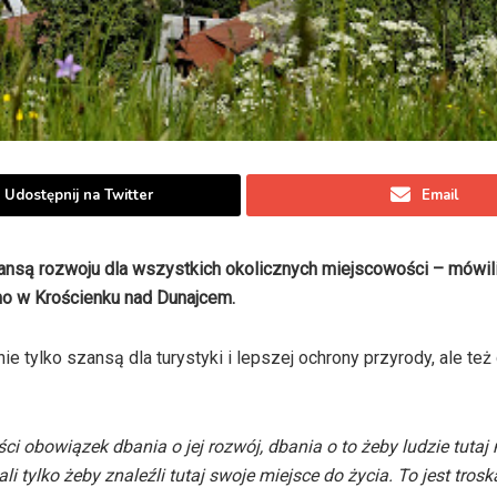
Udostępnij na Twitter
Email
ansą rozwoju dla wszystkich okolicznych miejscowości – mówil
ano w Krościenku nad Dunajcem.
ie tylko szansą dla turystyki i lepszej ochrony przyrody, ale też 
ci obowiązek dbania o jej rozwój, dbania o to żeby ludzie tutaj 
ali tylko żeby znaleźli tutaj swoje miejsce do życia. To jest tros