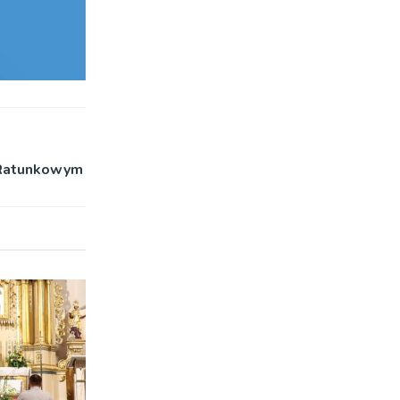
 Ratunkowym