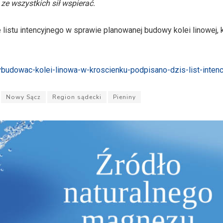
 ze wszystkich sił wspierać.
listu intencyjnego w sprawie planowanej budowy kolei linowej, 
budowac-kolei-linowa-w-kroscienku-podpisano-dzis-list-intenc
Nowy Sącz
Region sądecki
Pieniny