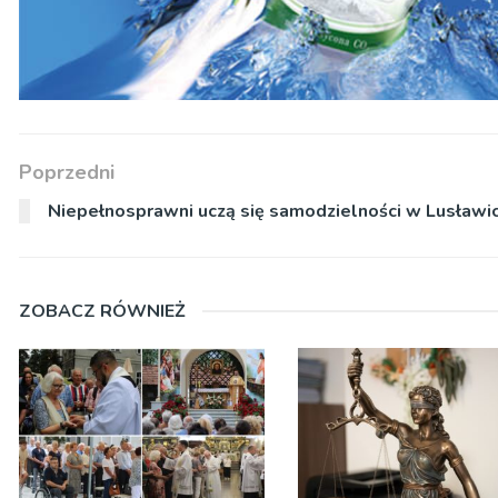
Poprzedni
Niepełnosprawni uczą się samodzielności w Lusławi
ZOBACZ RÓWNIEŻ