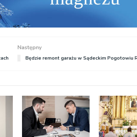
Następny
cach
Będzie remont garażu w Sądeckim Pogotowiu