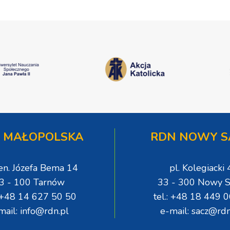
 MAŁOPOLSKA
RDN NOWY S
gen. Józefa Bema 14
pl. Kolegiacki 
3 - 100 Tarnów
33 - 300 Nowy S
: +48 14 627 50 50
tel.: +48 18 449 
mail: info@rdn.pl
e-mail: sacz@rdn