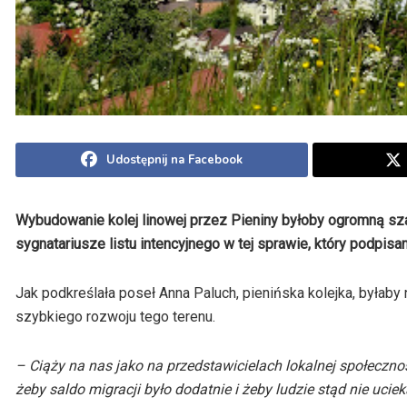
Udostępnij na Facebook
Wybudowanie kolej linowej przez Pieniny byłoby ogromną sz
sygnatariusze listu intencyjnego w tej sprawie, który podpis
Jak podkreślała poseł Anna Paluch, pienińska kolejka, byłaby n
szybkiego rozwoju tego terenu.
– Ciąży na nas jako na przedstawicielach lokalnej społecznoś
żeby saldo migracji było dodatnie i żeby ludzie stąd nie uciek