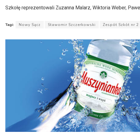
Szkołę reprezentowali Zuzanna Malarz, Wiktoria Weber, Paweł
Tagi:
Nowy Sącz
Sławomir Szczerkowski
Zespół Szkół nr 