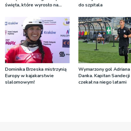
święta, które wyrosło na
do szpitala
tradycji pokoleń
Dominika Brzeska mistrzynią
Wymarzony gol Adriana
Europy w kajakarstwie
Danka. Kapitan Sandecji
slalomowym!
czekał na niego latami