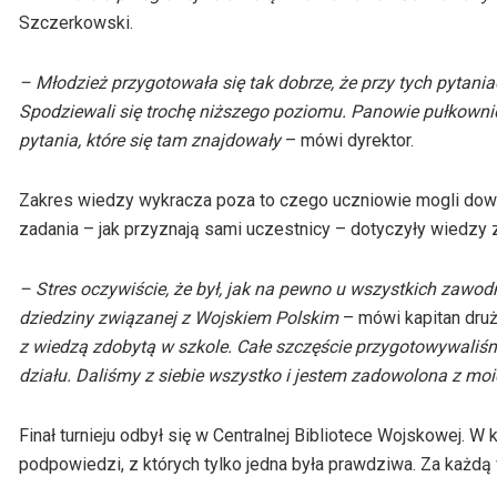
Szczerkowski.
– Młodzież przygotowała się tak dobrze, że przy tych pytaniach
Spodziewali się trochę niższego poziomu. Panowie pułkownicy
pytania, które się tam znajdowały
– mówi dyrektor.
Zakres wiedzy wykracza poza to czego uczniowie mogli dowi
zadania – jak przyznają sami uczestnicy – dotyczyły wiedzy 
– Stres oczywiście, że był, jak na pewno u wszystkich zawodnik
dziedziny związanej z Wojskiem Polskim
– mówi kapitan dru
z wiedzą zdobytą w szkole. Całe szczęście przygotowywaliśm
działu. Daliśmy z siebie wszystko i jestem zadowolona z moi
Finał turnieju odbył się w Centralnej Bibliotece Wojskowej. 
podpowiedzi, z których tylko jedna była prawdziwa. Za każd