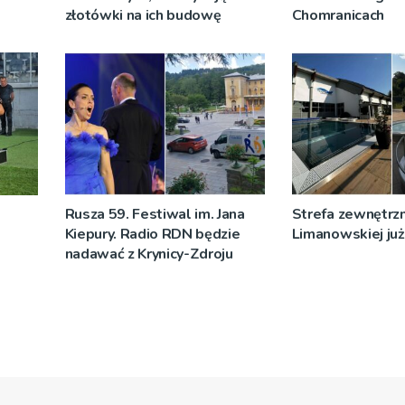
złotówki na ich budowę
Chomranicach
Rusza 59. Festiwal im. Jana
Strefa zewnętrz
Kiepury. Radio RDN będzie
Limanowskiej już 
nadawać z Krynicy-Zdroju