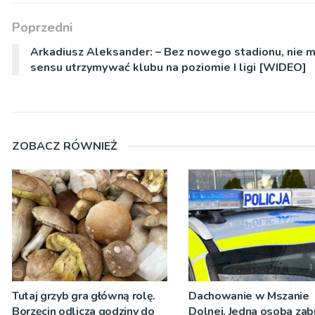
Poprzedni
Arkadiusz Aleksander: – Bez nowego stadionu, nie 
sensu utrzymywać klubu na poziomie I ligi [WIDEO]
ZOBACZ RÓWNIEŻ
Tutaj grzyb gra główną rolę.
Dachowanie w Mszanie
Borzęcin odlicza godziny do
Dolnej. Jedna osoba zab