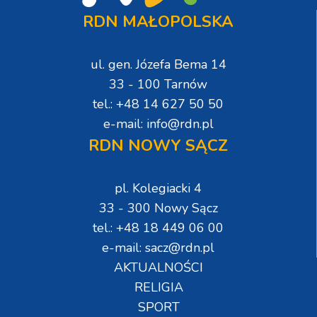
RDN MAŁOPOLSKA
ul. gen. Józefa Bema 14
33 - 100 Tarnów
tel.: +48 14 627 50 50
e-mail: info@rdn.pl
RDN NOWY SĄCZ
pl. Kolegiacki 4
33 - 300 Nowy Sącz
tel.: +48 18 449 06 00
e-mail: sacz@rdn.pl
AKTUALNOŚCI
RELIGIA
SPORT