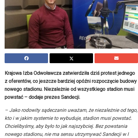
Krajowa Izba Odwoławcza zatwierdziła dziś protest jednego
z oferentów, co jeszcze bardziej opóźni rozpoczęcie budowy
nowego stadionu. Niezależnie od wszystkiego stadion musi
powstać – dodaje prezes Sandecji.
– Jako rodowity sądeczanin uważam, że niezależnie od tego,
kto i w jakim systemie to wybuduje, stadion musi powstać.
Chcielibyśmy, aby było to jak najszybciej. Bez powstania
nowego stadionu, nie ma sensu utrzymywać Sandecji w I