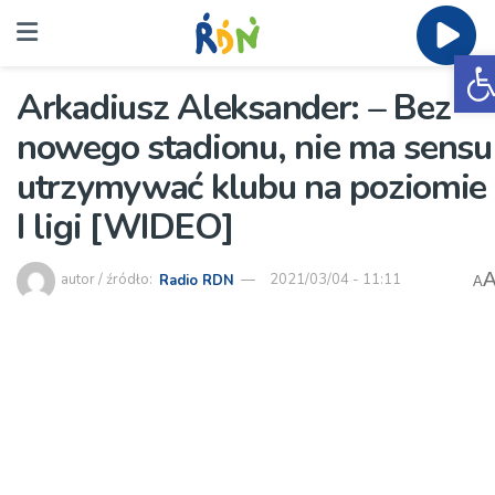
O
Arkadiusz Aleksander: – Bez
nowego stadionu, nie ma sensu
utrzymywać klubu na poziomie
I ligi [WIDEO]
autor / źródło:
Radio RDN
2021/03/04 - 11:11
A