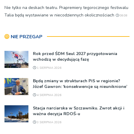
Nie tylko na deskach teatru. Prapremiery tegorocznego festiwalu
Talia będą wystawiane w niecodziennych okolicznościach
08:08
NIE PRZEGAP
Rok przed ŚDM Seul 2027 przygotowania
wchodzą w decydującą fazę
1 SIERPNIA 2026
Będą zmiany w strukturach PiS w regionie?
Józef Gawron: ‘konsekwencje są nieuniknione’
4 SIERPNIA 2026
Stacja narciarska w Szczawniku. Zwrot akcji i
ważna decyzja RDOŚ-u
3 SIERPNIA 2026