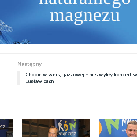
Następny
Chopin w wersji jazzowej – niezwykły koncert 
Lusławicach