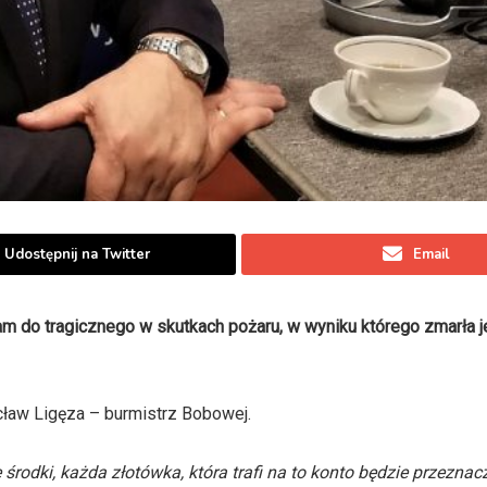
Udostępnij na Twitter
Email
am do tragicznego w skutkach pożaru, w wyniku którego zmarła 
ław Ligęza – burmistrz Bobowej.
 środki, każda złotówka, która trafi na to konto będzie przezna