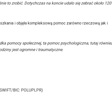
e to zrobić. Dotychczas na koncie udało się zebrać około 120 
szkania i objęła kompleksową pomoc zarówno rzeczową jak i
dka pomocy społecznej, ta pomoc psychologiczna, tutaj również
odziny jest ogromne i traumatyczne.
 (SWIFT/BIC: POLUPLPR)