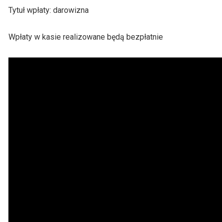
Tytuł wpłaty: darowizna
Wpłaty w kasie realizowane będą bezpłatnie