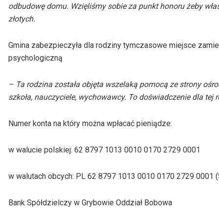
odbudowę domu. Wzięliśmy sobie za punkt honoru żeby właśni
złotych.
Gmina zabezpieczyła dla rodziny tymczasowe miejsce zamie
psychologiczną
– Ta rodzina została objęta wszelaką pomocą ze strony ośro
szkoła, nauczyciele, wychowawcy. To doświadczenie dla tej r
Numer konta na który można wpłacać pieniądze:
w walucie polskiej: 62 8797 1013 0010 0170 2729 0001
w walutach obcych: PL 62 8797 1013 0010 0170 2729 0001
Bank Spółdzielczy w Grybowie Oddział Bobowa