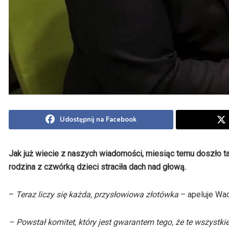
Udostępnij na Facebook
Jak już wiecie z naszych wiadomości, miesiąc temu doszło t
rodzina z czwórką dzieci straciła dach nad głową.
–
Teraz liczy się każda, przysłowiowa złotówka
– apeluje Wac
– Powstał komitet, który jest gwarantem tego, że te wszystkie