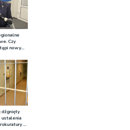
egionalne
we. Czy
stąpi nowy
 dźgnięty
 ustalenia
rokuratury w