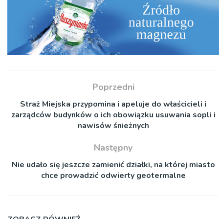
Poprzedni
Straż Miejska przypomina i apeluje do właścicieli i
zarządców budynków o ich obowiązku usuwania sopli i
nawisów śnieżnych
Następny
Nie udało się jeszcze zamienić działki, na której miasto
chce prowadzić odwierty geotermalne