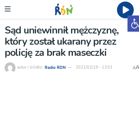
O
Sąd uniewinnił mężczyznę,
który został ukarany przez
policję za brak maseczki
autor / źródło:
Radio RDN
2021/02/19 - 13:01
A