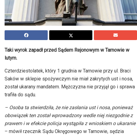
Taki wyrok zapadł przed Sądem Rejonowym w Tarnowie w
lutym.
Czterdziestolatek, który 1 grudnia w Tarnowie przy ul. Braci
Saków w sklepie spożywczym nie miał zakrytych ust i nosa,
został ukarany mandatem. Mężczyzna nie przyjął go i sprawa
trafiła do sądu.
– Osoba ta stwierdziła, że nie zasłania ust i nosa, ponieważ
obowiązek ten został wprowadzony wedle niej niezgodnie z
prawem i w efekcie policja wystąpiła z wnioskiem o ukaranie
– mówił rzecznik Sądu Okręgowego w Tarnowie, sędzia