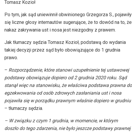
Tomasz Kozioł
Po tym, jak sąd uniewinnił obwinionego Grzegorza S., pojawiły
się liczne głosy internautów sugerujące, że to dowód na to, że
nakaz zakrywania ust i nosa jest niezgodny z prawem.
Jak tłumaczy sędzia Tomasz Kozioł, podstawą do wydania
takiej decyzji przez sąd było obowiązujące do 1 grudnia
prawo.
–
Rozporządzenie, które stanowi uzupełnienie tej ustawowej
podstawy obowiązuje dopiero od 2 grudnia 2020 roku. Sąd
stanął więc na stanowisku, że właściwa podstawa prawna do
egzekwowania od osób zdrowych zasłaniania ust i nosa
pojawiła się w porządku prawnym właśnie dopiero w grudniu
– tłumaczy sędzia.
– W związku z czym 1 grudnia, w momencie, w którym
doszło do tego zdarzenia, nie było jeszcze podstawy prawnej