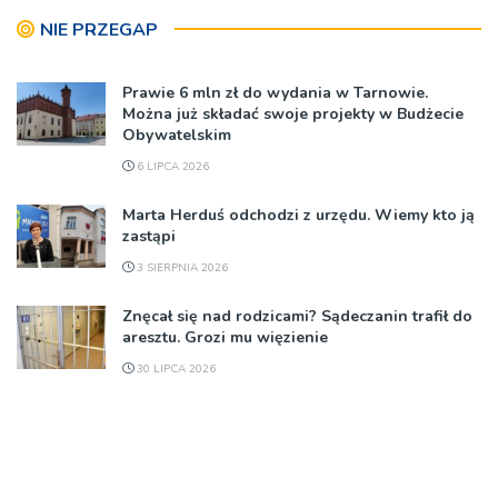
NIE PRZEGAP
Prawie 6 mln zł do wydania w Tarnowie.
Można już składać swoje projekty w Budżecie
Obywatelskim
6 LIPCA 2026
Marta Herduś odchodzi z urzędu. Wiemy kto ją
zastąpi
3 SIERPNIA 2026
Znęcał się nad rodzicami? Sądeczanin trafił do
aresztu. Grozi mu więzienie
30 LIPCA 2026