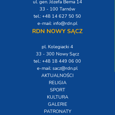
ul. gen. Józefa Bema 14
33 - 100 Tarnów
tel.: +48 14 627 50 50
e-mail: info@rdn.pl
RDN NOWY SĄCZ
pl. Kolegiacki 4
33 - 300 Nowy Sącz
tel.: +48 18 449 06 00
e-mail: sacz@rdn.pl
AKTUALNOŚCI
RELIGIA
SPORT
KULTURA
GALERIE
PATRONATY