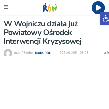
O
W Wojniczu działa już
Powiatowy Ośrodek
Interwencji Kryzysowej
autor / źródło:
Radio RDN
2021/01/05 - 08:08
A