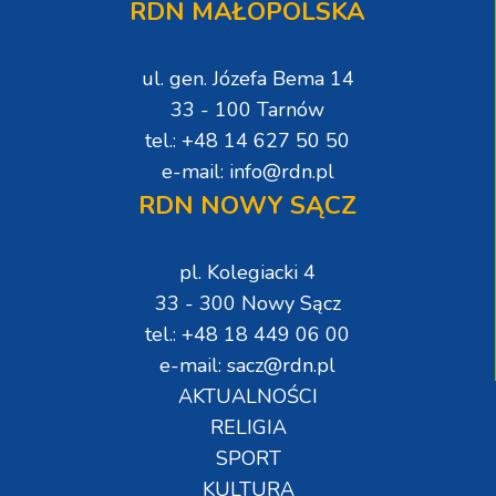
RDN MAŁOPOLSKA
ul. gen. Józefa Bema 14
33 - 100 Tarnów
tel.: +48 14 627 50 50
e-mail: info@rdn.pl
RDN NOWY SĄCZ
pl. Kolegiacki 4
33 - 300 Nowy Sącz
tel.: +48 18 449 06 00
e-mail: sacz@rdn.pl
AKTUALNOŚCI
RELIGIA
SPORT
KULTURA