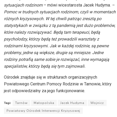
sytuacjach rodzinom
– mówi wicestarosta Jacek Hudyma.
–
Pomoc w trudnych sytuacjach rodzinom, czyli w momentach
różnych kryzysowych. W tej chwili patrząc zresztą po
statystykach w związku z tą pandemią jest dużo problemów,
które należy rozwiązywać. Będą tam terapeuci, będą
psycholodzy, którzy będą też prowadzili warsztaty z
rodzinami kryzysowymi. Jak w każdej rodzinie, są pewne
problemy, jedne są większe, drugie są mniejsze. Jedne
rodziny potrafią same sobie je rozwiązać, inne wymagają
specjalistów, którzy będą się tym zajmowali.
Ośrodek znajduje się w strukturach organizacyjnych
Powiatowego Centrum Pomocy Rodzinie w Tarnowie, który
jest odpowiedzialny za jego funkcjonowanie.
Tagi:
Tarnów
Małopolska
Jacek Hudyma
Wojnicz
Powiatowy Ośrodek Interwencji Kryzysowej