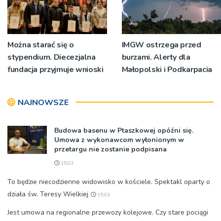
Można starać się o
IMGW ostrzega przed
stypendium. Diecezjalna
burzami. Alerty dla
fundacja przyjmuje wnioski
Małopolski i Podkarpacia
NAJNOWSZE
Budowa basenu w Ptaszkowej opóźni się.
Umowa z wykonawcom wyłonionym w
przetargu nie zostanie podpisana
15:03
To będzie niecodzienne widowisko w kościele. Spektakl oparty o
działa św. Teresy Wielkiej
15:03
Jest umowa na regionalne przewozy kolejowe. Czy stare pociągi