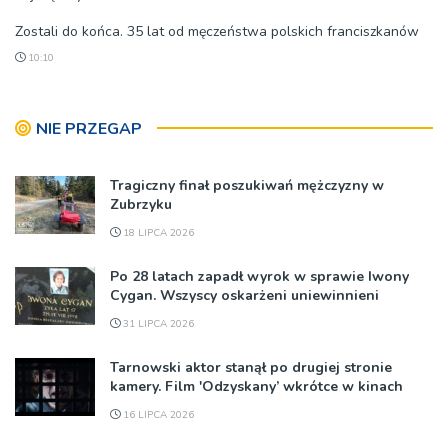
Zostali do końca. 35 lat od męczeństwa polskich franciszkanów
10:10
NIE PRZEGAP
Tragiczny finał poszukiwań mężczyzny w
Zubrzyku
18 LIPCA 2026
Po 28 latach zapadł wyrok w sprawie Iwony
Cygan. Wszyscy oskarżeni uniewinnieni
31 LIPCA 2026
Tarnowski aktor stanął po drugiej stronie
kamery. Film 'Odzyskany’ wkrótce w kinach
16 LIPCA 2026