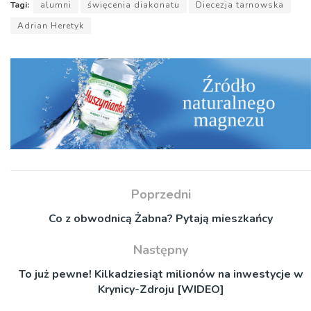
Tagi:
alumni
święcenia diakonatu
Diecezja tarnowska
Adrian Heretyk
Poprzedni
Co z obwodnicą Żabna? Pytają mieszkańcy
Następny
To już pewne! Kilkadziesiąt milionów na inwestycje w
Krynicy-Zdroju [WIDEO]