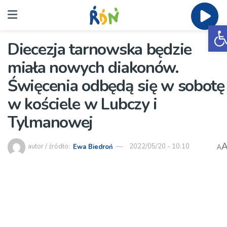
O
Diecezja tarnowska będzie
miała nowych diakonów.
Święcenia odbędą się w sobotę
w kościele w Lubczy i
Tylmanowej
autor / źródło:
Ewa Biedroń
2022/05/20 - 10:10
A