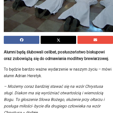
Alumni będą ślubowali celibat, posłuszeństwo biskupowi
oraz zobowiążą się do odmawiania modlitwy brewiarzowej.
To będzie bardzo ważne wydarzenie w naszym życiu – mówi
alumn Adrian Heretyk.
– Możemy coraz bardziej stawać się na wzór Chrystusa
sługi. Diakon ma się wyróżniać otwartością i wiernością
Bogu. To głoszenie Słowa Bożego, służenie przy ołtarzu i
posługa miłości- bycie dla drugiego człowieka na wzór
Chrystusa
– dodaje.