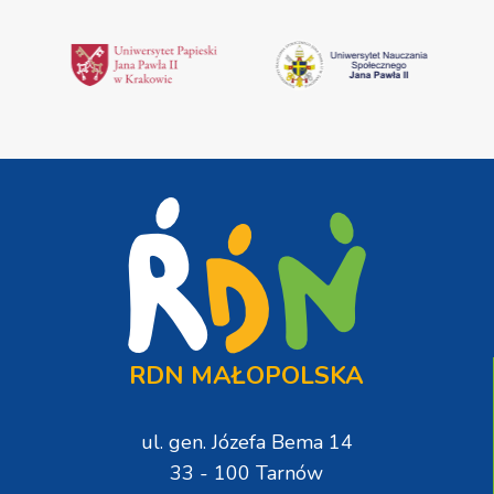
RDN MAŁOPOLSKA
ul. gen. Józefa Bema 14
33 - 100 Tarnów