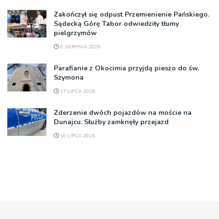
Zakończył się odpust Przemienienie Pańskiego.
Sądecką Górę Tabor odwiedziły tłumy
pielgrzymów
9 SIERPNIA 2026
Parafianie z Okocimia przyjdą pieszo do św.
Szymona
17 LIPCA 2026
Zderzenie dwóch pojazdów na moście na
Dunajcu. Służby zamknęły przejazd
10 LIPCA 2026