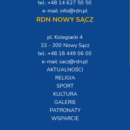
tel.: +48 14 627 50 50
e-mail: info@rdn.pl
RDN NOWY SĄCZ
pl. Kolegiacki 4
33 - 300 Nowy Sącz
tel.: +48 18 449 06 00
e-mail: sacz@rdn.pl
AKTUALNOŚCI
RELIGIA
SPORT
KULTURA
GALERIE
PATRONATY
WSPARCIE