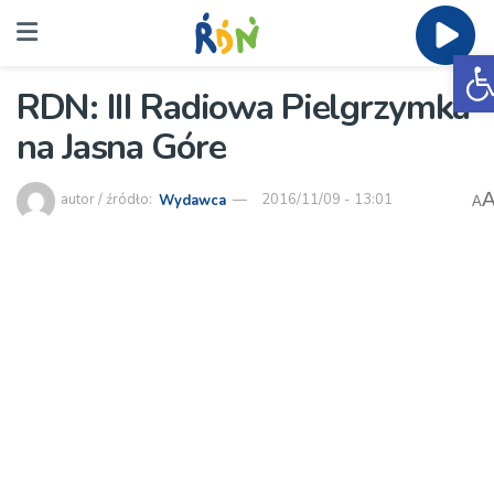
O
RDN: III Radiowa Pielgrzymka
na Jasna Góre
autor / źródło:
Wydawca
2016/11/09 - 13:01
A