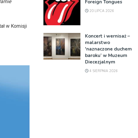
arnie
Foreign Tongues
20 LIPCA 2026
ał w Komisji
Koncert i wernisaż –
malarstwo
'naznaczone duchem
baroku’ w Muzeum
Diecezjalnym
4 SIERPNIA 2026