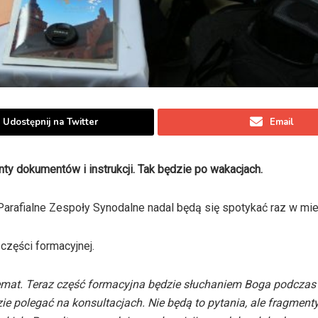
Udostępnij na Twitter
Email
ty dokumentów i instrukcji. Tak będzie po wakacjach.
Parafialne Zespoły Synodalne nadal będą się spotykać raz w mie
części formacyjnej.
temat. Teraz część formacyjna będzie słuchaniem Boga podczas 
e polegać na konsultacjach. Nie będą to pytania, ale fragment