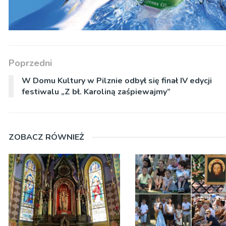
Poprzedni
W Domu Kultury w Pilznie odbył się finał IV edycji
festiwalu „Z bł. Karoliną zaśpiewajmy”
ZOBACZ RÓWNIEŻ