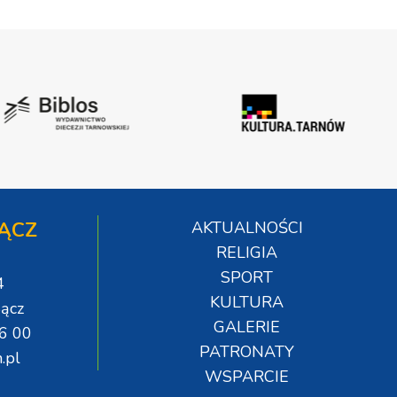
ĄCZ
AKTUALNOŚCI
RELIGIA
SPORT
4
KULTURA
ącz
GALERIE
06 00
PATRONATY
.pl
WSPARCIE