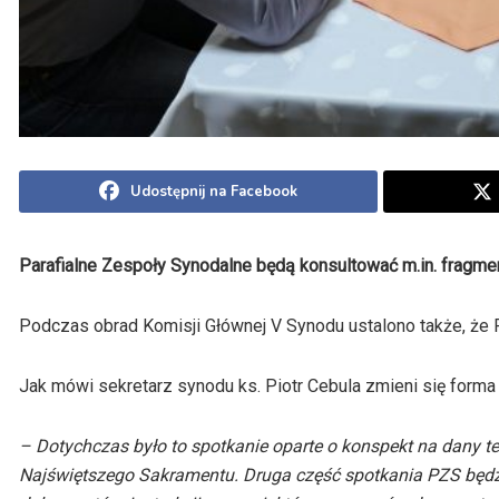
Udostępnij na Facebook
Parafialne Zespoły Synodalne będą konsultować m.in. fragmen
Podczas obrad Komisji Głównej V Synodu ustalono także, że 
Jak mówi sekretarz synodu ks. Piotr Cebula zmieni się forma 
– Dotychczas było to spotkanie oparte o konspekt na dany 
Najświętszego Sakramentu. Druga część spotkania PZS będzi