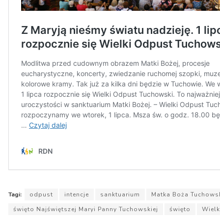
Tagi:
odpust
intencje
sanktuarium
Matka Boża Tuchows
święto Najświętszej Maryi Panny Tuchowskiej
święto
Wielk