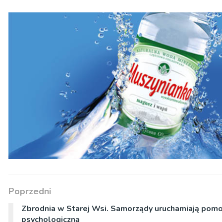
Poprzedni
Zbrodnia w Starej Wsi. Samorządy uruchamiają pom
psychologiczną