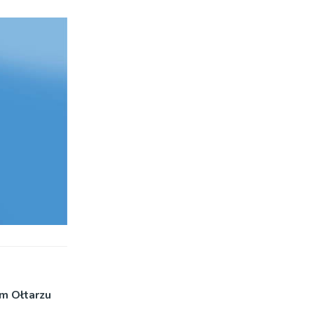
im Ołtarzu