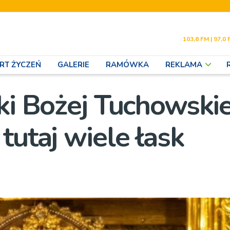
103,6 FM | 97,0 
RT ŻYCZEŃ
GALERIE
RAMÓWKA
REKLAMA
ki Bożej Tuchowskie
tutaj wiele łask