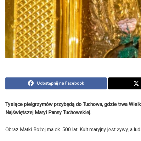
Udostępnij na Facebook
Tysiące pielgrzymów przybędą do Tuchowa, gdzie trwa Wielki O
Najświętszej Maryi Panny Tuchowskiej.
Obraz Matki Bożej ma ok. 500 lat. Kult maryjny jest żywy, a lu