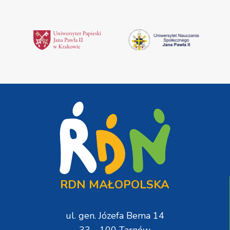
RDN MAŁOPOLSKA
ul. gen. Józefa Bema 14
33 - 100 Tarnów