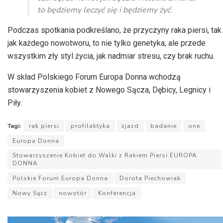
to będziemy leczyć się i będziemy żyć.
Podczas spotkania podkreślano, że przyczyny raka piersi, tak
jak każdego nowotworu, to nie tylko genetyka, ale przede
wszystkim zły styl życia, jak nadmiar stresu, czy brak ruchu.
W skład Polskiego Forum Europa Donna wchodzą
stowarzyszenia kobiet z Nowego Sącza, Dębicy, Legnicy i
Piły.
Tagi:
rak piersi
profilaktyka
zjazd
badanie
one
Europa Donna
Stowarzyszenie Kobiet do Walki z Rakiem Piersi EUROPA
DONNA
Polskie Forum Europa Donna
Dorota Piechowiak
Nowy Sącz
nowotór
Konferencja