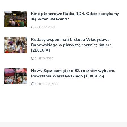
Kino plenerowe Radia RDN. Gdzie spotykamy
się w ten weekend?
22 LIPCA 2026
Rodacy wspominali biskupa Władysława
Bobowskiego w pierwszą rocznicę śmierci
[ZDJĘCIA]
9 LIPCA 2026
Nowy Sącz pamiętał o 82. rocznicy wybuchu
Powstania Warszawskiego [1.08.2026]
1 SIERPNIA 2026