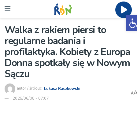
O
Walka z rakiem piersi to
regularne badania i
profilaktyka. Kobiety z Europa
Donna spotkały się w Nowym
Sączu
autor / źródło:
Łukasz Raczkowski
A
2025/06/08 - 07:07