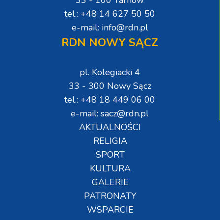
tel.: +48 14 627 50 50
e-mail: info@rdn.pl
RDN NOWY SĄCZ
pl. Kolegiacki 4
33 - 300 Nowy Sącz
tel.: +48 18 449 06 00
e-mail: sacz@rdn.pl
AKTUALNOŚCI
RELIGIA
SPORT
KULTURA
GALERIE
PATRONATY
WSPARCIE