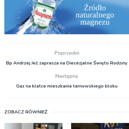
Poprzedni
Bp Andrzej Jeż zaprasza na Diecezjalne Święto Rodziny
Następny
Gaz na klatce mieszkania tarnowskiego bloku
ZOBACZ RÓWNIEŻ