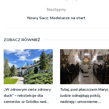
Następny
Nowy Sacz: Modelarze na start
ZOBACZ RÓWNIEŻ
„W zdrowym ciele zdrowy
Tutaj, pod płaszczem Maryi,
duch” – rekolekcje dla
ludzie odnajdują pokój,
seniorów w Gródku nad
nadzieję i umocnienie.
Dunajcem
Zbliża się odpust w