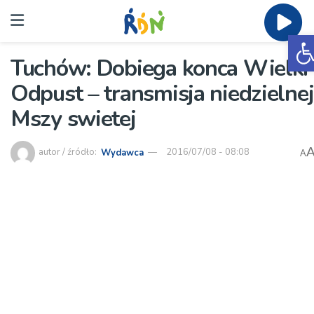
O
Tuchów: Dobiega konca Wielki
Odpust – transmisja niedzielnej
Mszy swietej
autor / źródło:
Wydawca
2016/07/08 - 08:08
A