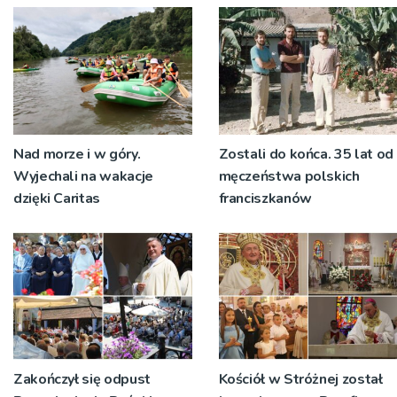
Bruśniku
Nad morze i w góry.
Zostali do końca. 35 lat od
Wyjechali na wakacje
męczeństwa polskich
dzięki Caritas
franciszkanów
Zakończył się odpust
Kościół w Stróżnej został