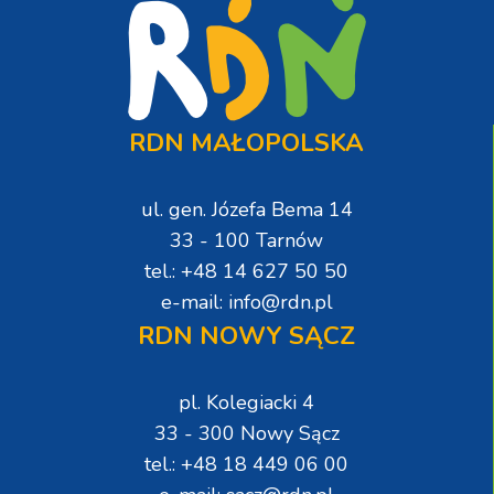
RDN MAŁOPOLSKA
ul. gen. Józefa Bema 14
33 - 100 Tarnów
tel.: +48 14 627 50 50
e-mail: info@rdn.pl
RDN NOWY SĄCZ
pl. Kolegiacki 4
33 - 300 Nowy Sącz
tel.: +48 18 449 06 00