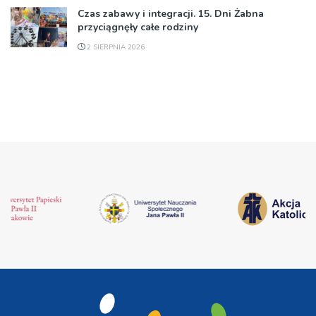
Czas zabawy i integracji. 15. Dni Żabna
przyciągnęły całe rodziny
2 SIERPNIA 2026