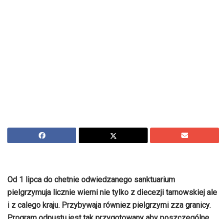
Od 1 lipca do chetnie odwiedzanego sanktuarium
pielgrzymuja licznie wierni nie tylko z diecezji tarnowskiej ale
i z calego kraju. Przybywaja równiez pielgrzymi zza granicy.
Program odpustu jest tak przygotowany aby poszczególne