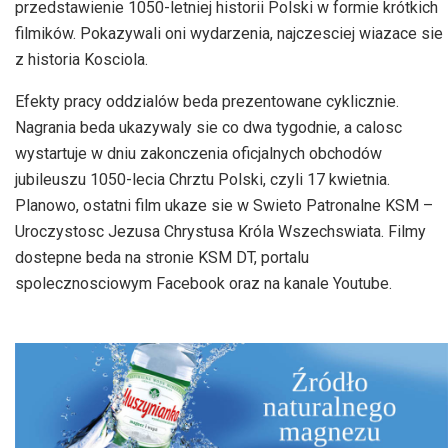
przedstawienie 1050-letniej historii Polski w formie krótkich
filmików. Pokazywali oni wydarzenia, najczesciej wiazace sie
z historia Kosciola.
Efekty pracy oddzialów beda prezentowane cyklicznie.
Nagrania beda ukazywaly sie co dwa tygodnie, a calosc
wystartuje w dniu zakonczenia oficjalnych obchodów
jubileuszu 1050-lecia Chrztu Polski, czyli 17 kwietnia.
Planowo, ostatni film ukaze sie w Swieto Patronalne KSM –
Uroczystosc Jezusa Chrystusa Króla Wszechswiata. Filmy
dostepne beda na stronie KSM DT, portalu
spolecznosciowym Facebook oraz na kanale Youtube.