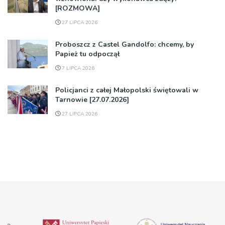
[ROZMOWA]
27 LIPCA 2026
Proboszcz z Castel Gandolfo: chcemy, by
Papież tu odpoczął
7 LIPCA 2026
Policjanci z całej Małopolski świętowali w
Tarnowie [27.07.2026]
27 LIPCA 2026