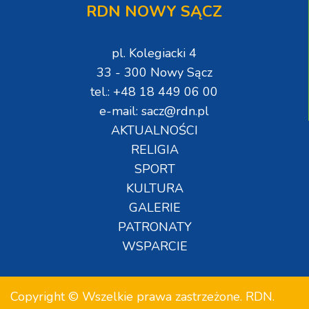
RDN NOWY SĄCZ
pl. Kolegiacki 4
33 - 300 Nowy Sącz
tel.: +48 18 449 06 00
e-mail: sacz@rdn.pl
AKTUALNOŚCI
RELIGIA
SPORT
KULTURA
GALERIE
PATRONATY
WSPARCIE
Copyright © Wszelkie prawa zastrzeżone. RDN.