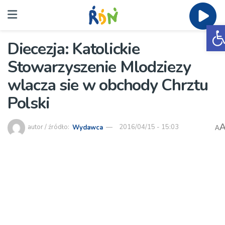
O
Diecezja: Katolickie
Stowarzyszenie Mlodziezy
wlacza sie w obchody Chrztu
Polski
autor / źródło:
Wydawca
2016/04/15 - 15:03
A