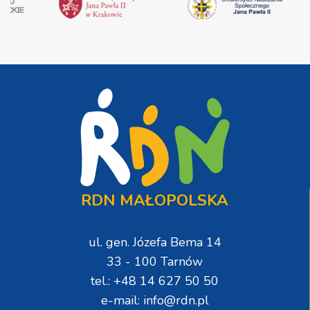
RDN MAŁOPOLSKA
ul. gen. Józefa Bema 14
33 - 100 Tarnów
tel.: +48 14 627 50 50
e-mail: info@rdn.pl