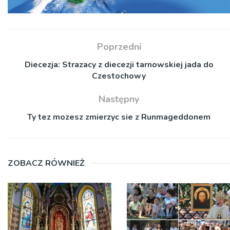
Poprzedni
Diecezja: Strazacy z diecezji tarnowskiej jada do
Czestochowy
Następny
Ty tez mozesz zmierzyc sie z Runmageddonem
ZOBACZ RÓWNIEŻ