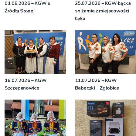
01.08.2026 – KGW u
25.07.2026 – KGW Łęcka
Źródła Słonej
spiżarnia z miejscowości
Łęka
18.07.2026 – KGW
11.07.2026 – KGW
Szczepanowice
Babeczki – Zgłobice