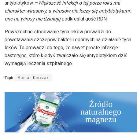
antybiotyków. –
Większość infekcji o tej porze roku ma
charakter wirusowy, a wirusów nie leczy się antybiotykami,
one na wirusy nie działają-
podkreślał gość RDN.
Powszechne stosowanie tych leków prowadzi do
powstawania szczepów bakterii opornych na działanie tych
leków. To prowadzi do tego, że nawet proste infekcje
bakteryjne, które kiedyś zwalczało się antybiotykiem dziś
wymagają leczenia szpitalnego.
Tagi:
Roman Korczak