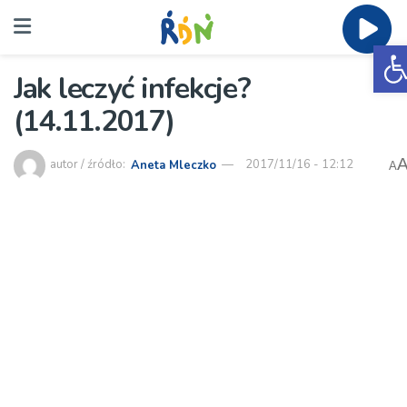
O
Jak leczyć infekcje?
(14.11.2017)
autor / źródło:
Aneta Mleczko
2017/11/16 - 12:12
A