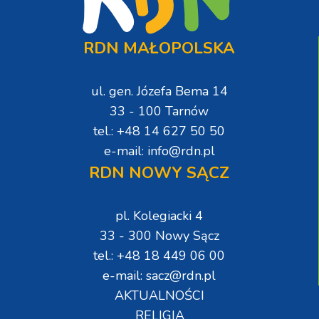
RDN MAŁOPOLSKA
ul. gen. Józefa Bema 14
33 - 100 Tarnów
tel.: +48 14 627 50 50
e-mail: info@rdn.pl
RDN NOWY SĄCZ
pl. Kolegiacki 4
33 - 300 Nowy Sącz
tel.: +48 18 449 06 00
e-mail: sacz@rdn.pl
AKTUALNOŚCI
RELIGIA