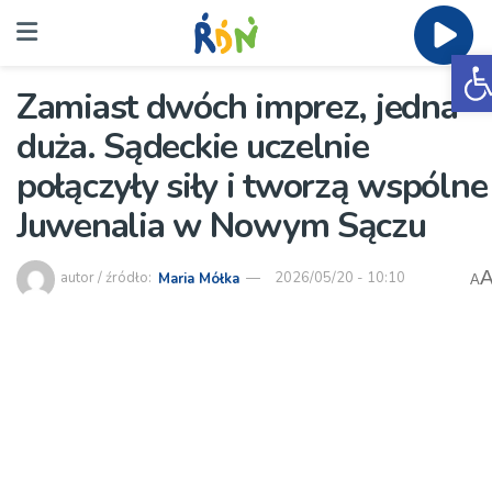
O
Zamiast dwóch imprez, jedna
duża. Sądeckie uczelnie
połączyły siły i tworzą wspólne
Juwenalia w Nowym Sączu
autor / źródło:
Maria Mółka
2026/05/20 - 10:10
A