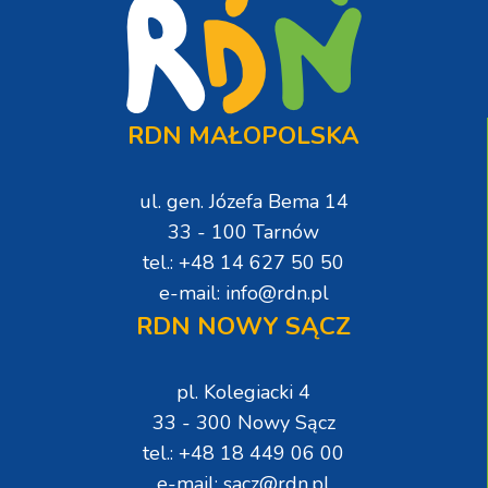
RDN MAŁOPOLSKA
ul. gen. Józefa Bema 14
33 - 100 Tarnów
tel.: +48 14 627 50 50
e-mail: info@rdn.pl
RDN NOWY SĄCZ
pl. Kolegiacki 4
33 - 300 Nowy Sącz
tel.: +48 18 449 06 00
e-mail: sacz@rdn.pl