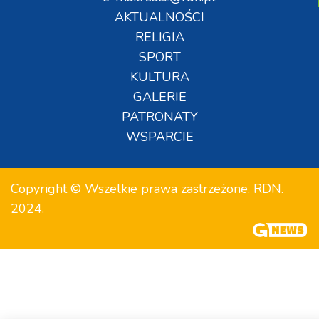
AKTUALNOŚCI
RELIGIA
SPORT
KULTURA
GALERIE
PATRONATY
WSPARCIE
Copyright © Wszelkie prawa zastrzeżone. RDN.
2024.