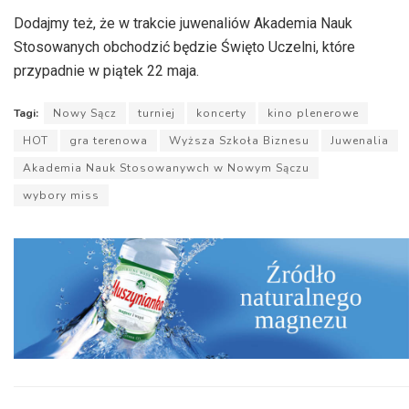
Dodajmy też, że w trakcie juwenaliów Akademia Nauk
Stosowanych obchodzić będzie Święto Uczelni, które
przypadnie w piątek 22 maja.
Tagi:
Nowy Sącz
turniej
koncerty
kino plenerowe
HOT
gra terenowa
Wyższa Szkoła Biznesu
Juwenalia
Akademia Nauk Stosowanywch w Nowym Sączu
wybory miss