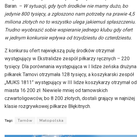
Baran.
– W sytuacji, gdy tych środków nie mamy dużo, bo
jedynie 800 tysięcy, a zgłoszono nam potrzeby na prawie 4,5
miliona złotych no to wszystko ulega jakiemuś spłaszczeniu.
Trudno wyobrazić sobie wspieranie jednego klubu gdy ofert
w jednym konkursie wpływa od trzydziestu do czterdziestu.
Z konkursu ofert największą pulę środków otrzymał
występujący w Ekstralidze zespół piłkarzy ręcznych – 220
tysięcy. Dla porównania występująca w I lidze żeńska drużyna
piłkarek Tarnovi otrzymała 128 tysięcy, a koszykarski zespół
„MUKS 1811” występujący w III lidze koszykarzy otrzymał od
miasta 16 200 zł. Niewiele mniej od tarnowskich
czwartoligowców, bo 8 200 złotych, dostali grający w najniżej
klasie rozgrywkowej piłkarze Błękitnych.
Tagi:
Tarnów
Małopolska