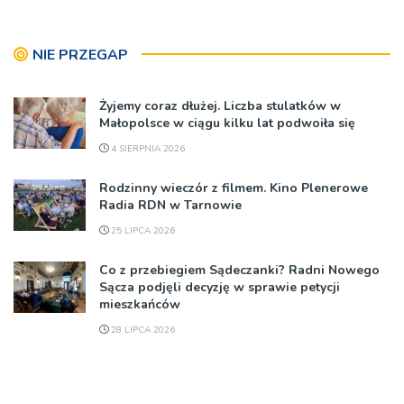
NIE PRZEGAP
Żyjemy coraz dłużej. Liczba stulatków w
Małopolsce w ciągu kilku lat podwoiła się
4 SIERPNIA 2026
Rodzinny wieczór z filmem. Kino Plenerowe
Radia RDN w Tarnowie
25 LIPCA 2026
Co z przebiegiem Sądeczanki? Radni Nowego
Sącza podjęli decyzję w sprawie petycji
mieszkańców
28 LIPCA 2026