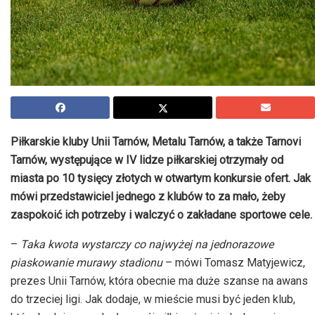
Piłkarskie kluby Unii Tarnów, Metalu Tarnów, a także Tarnovi
Tarnów, występujące w IV lidze piłkarskiej otrzymały od
miasta po 10 tysięcy złotych w otwartym konkursie ofert. Jak
mówi przedstawiciel jednego z klubów to za mało, żeby
zaspokoić ich potrzeby i walczyć o zakładane sportowe cele.
–
Taka kwota wystarczy co najwyżej na jednorazowe
piaskowanie murawy stadionu
– mówi Tomasz Matyjewicz,
prezes Unii Tarnów, która obecnie ma duże szanse na awans
do trzeciej ligi. Jak dodaje, w mieście musi być jeden klub,