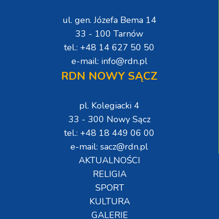
ul. gen. Józefa Bema 14
33 - 100 Tarnów
tel.: +48 14 627 50 50
e-mail: info@rdn.pl
RDN NOWY SĄCZ
pl. Kolegiacki 4
33 - 300 Nowy Sącz
tel.: +48 18 449 06 00
e-mail: sacz@rdn.pl
AKTUALNOŚCI
RELIGIA
SPORT
KULTURA
GALERIE