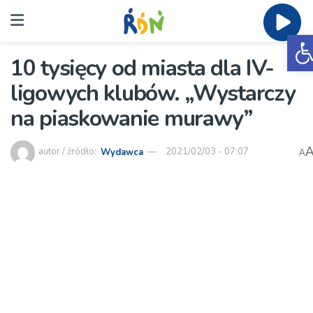
O
10 tysięcy od miasta dla IV-
ligowych klubów. „Wystarczy
na piaskowanie murawy”
autor / źródło:
Wydawca
2021/02/03 - 07:07
A