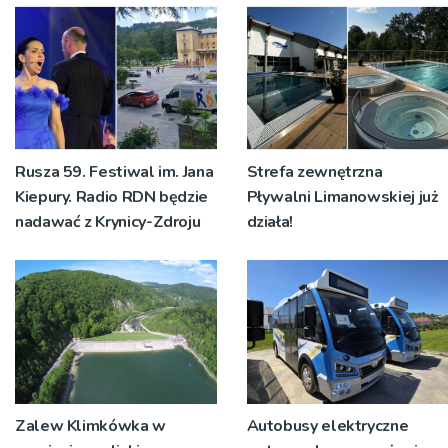
Rusza 59. Festiwal im. Jana
Strefa zewnętrzna
Kiepury. Radio RDN będzie
Pływalni Limanowskiej już
nadawać z Krynicy-Zdroju
działa!
Zalew Klimkówka w
Autobusy elektryczne