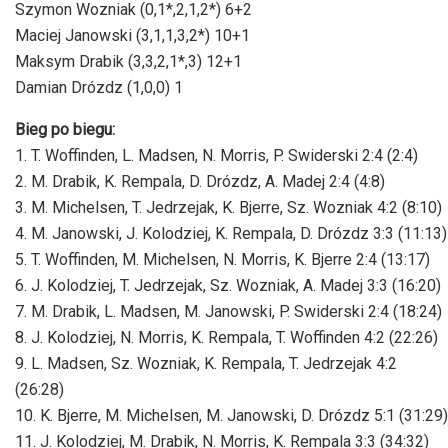
Szymon Wozniak (0,1*,2,1,2*) 6+2
Maciej Janowski (3,1,1,3,2*) 10+1
Maksym Drabik (3,3,2,1*,3) 12+1
Damian Drózdz (1,0,0) 1
Bieg po biegu:
1. T. Woffinden, L. Madsen, N. Morris, P. Swiderski 2:4 (2:4)
2. M. Drabik, K. Rempala, D. Drózdz, A. Madej 2:4 (4:8)
3. M. Michelsen, T. Jedrzejak, K. Bjerre, Sz. Wozniak 4:2 (8:10)
4. M. Janowski, J. Kolodziej, K. Rempala, D. Drózdz 3:3 (11:13)
5. T. Woffinden, M. Michelsen, N. Morris, K. Bjerre 2:4 (13:17)
6. J. Kolodziej, T. Jedrzejak, Sz. Wozniak, A. Madej 3:3 (16:20)
7. M. Drabik, L. Madsen, M. Janowski, P. Swiderski 2:4 (18:24)
8. J. Kolodziej, N. Morris, K. Rempala, T. Woffinden 4:2 (22:26)
9. L. Madsen, Sz. Wozniak, K. Rempala, T. Jedrzejak 4:2
(26:28)
10. K. Bjerre, M. Michelsen, M. Janowski, D. Drózdz 5:1 (31:29)
11. J. Kolodziej, M. Drabik, N. Morris, K. Rempala 3:3 (34:32)