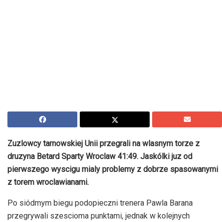
Zuzlowcy tarnowskiej Unii przegrali na wlasnym torze z
druzyna Betard Sparty Wroclaw 41:49. Jaskólki juz od
pierwszego wyscigu mialy problemy z dobrze spasowanymi
z torem wroclawianami.
Po siódmym biegu podopieczni trenera Pawla Barana
przegrywali szescioma punktami, jednak w kolejnych