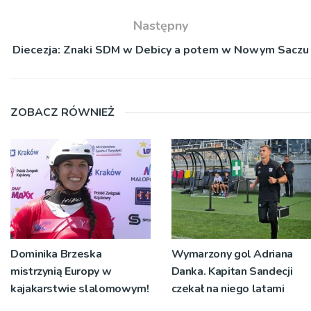
Następny
Diecezja: Znaki SDM w Debicy a potem w Nowym Saczu
ZOBACZ RÓWNIEŻ
Dominika Brzeska
Wymarzony gol Adriana
mistrzynią Europy w
Danka. Kapitan Sandecji
kajakarstwie slalomowym!
czekał na niego latami