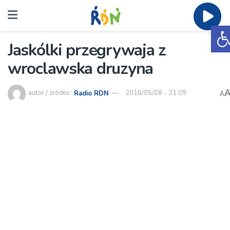
O
Jaskólki przegrywaja z
wroclawska druzyna
autor / źródło:
Radio RDN
2016/05/08 - 21:09
A