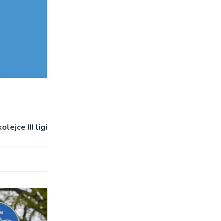
ejce III ligi