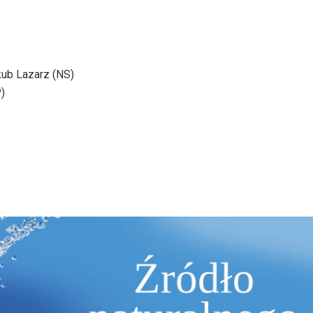
kub Lazarz (NS)
)