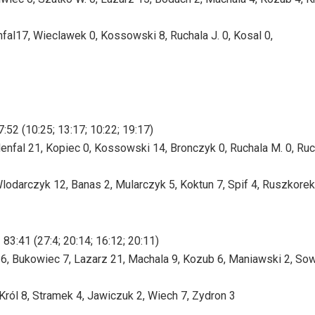
fal17, Wieclawek 0, Kossowski 8, Ruchala J. 0, Kosal 0,
 (10:25; 13:17; 10:22; 19:17)
denfal 21, Kopiec 0, Kossowski 14, Bronczyk 0, Ruchala M. 0, Ruch
darczyk 12, Banas 2, Mularczyk 5, Koktun 7, Spif 4, Ruszkorek 
41 (27:4; 20:14; 16:12; 20:11)
6, Bukowiec 7, Lazarz 21, Machala 9, Kozub 6, Maniawski 2, So
Król 8, Stramek 4, Jawiczuk 2, Wiech 7, Zydron 3