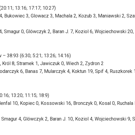
0:11; 13:16; 17:17; 10:27)
4, Bukowiec 3, Glowacz 3, Machala 2, Kozub 3, Maniawski 2, Szat
 Smagur 0, Glówczyk 2, Baran J. 7, Koziol 6, Wojciechowski 20,
8:93 (6:30; 5:21; 13:26; 14:16)
 Król 8, Stramek 1, Jawiczuk 0, Wiech 2, Zydron 2
arczyk 6, Banas 7, Mularczyk 4, Koktun 19, Spif 4, Ruszkorek 1
16; 13:20; 11:15; 18:9)
denfal 10, Kopiec 0, Kossowski 16, Bronczyk 0, Kosal 0, Ruchala 
Smagur 4, Glówczyk 2, Baran J. 10, Koziol 4, Wojciechowski 9, S