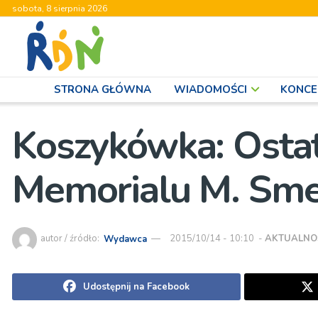
sobota, 8 sierpnia 2026
STRONA GŁÓWNA
WIADOMOŚCI
KONCE
Koszykówka: Ostatni
Memorialu M. Sme
autor / źródło:
Wydawca
2015/10/14 - 10:10
-
AKTUALNO
Udostępnij na Facebook