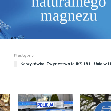
Następny
Koszykówka: Zwyciestwo MUKS 1811 Unia w I kol