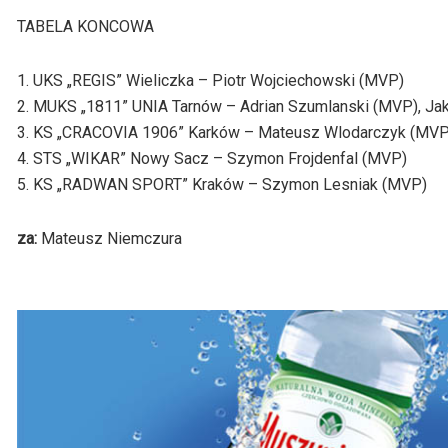
TABELA KONCOWA
1. UKS „REGIS” Wieliczka – Piotr Wojciechowski (MVP)
2. MUKS „1811” UNIA Tarnów – Adrian Szumlanski (MVP), Ja
3. KS „CRACOVIA 1906” Karków – Mateusz Wlodarczyk (MVP
4. STS „WIKAR” Nowy Sacz – Szymon Frojdenfal (MVP)
5. KS „RADWAN SPORT” Kraków – Szymon Lesniak (MVP)
za:
Mateusz Niemczura