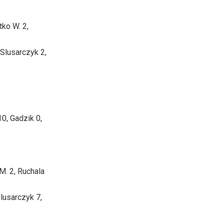
ko W. 2,
 Slusarczyk 2,
0, Gadzik 0,
M. 2, Ruchala
lusarczyk 7,