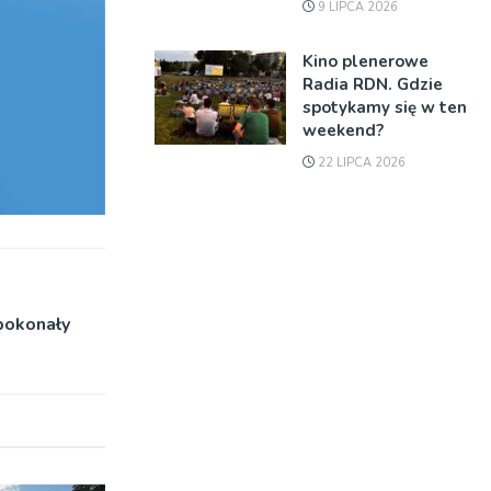
9 LIPCA 2026
Kino plenerowe
Radia RDN. Gdzie
spotykamy się w ten
weekend?
22 LIPCA 2026
 pokonały