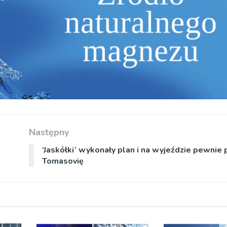
Następny
‘Jaskółki’ wykonały plan i na wyjeździe pewnie
Tomasovię