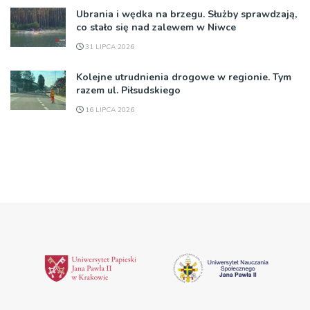
Ubrania i wędka na brzegu. Służby sprawdzają,
co stało się nad zalewem w Niwce
31 LIPCA 2026
Kolejne utrudnienia drogowe w regionie. Tym
razem ul. Piłsudskiego
16 LIPCA 2026