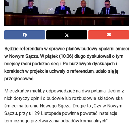
Będzie referendum w sprawie planów budowy spalarni śmieci
w Nowym Sączu. W piątek (10.06) długo dyskutowali o tym
miejscy radni podczas sesji. Po burzliwych dyskusjach i
korektach w projekcie uchwały o referendum, udało się ją
przegłosować.
Mieszkańcy mieliby odpowiedzieć na dwa pytania. Jedno z
nich dotyczy opinii o budowie lub rozbudowie składowiska
śmieci na terenie Nowego Sącza. Drugie to „Czy w Nowym
Sączu, przy ul. 29 Listopada powinna powstać instalacja
termicznego przetwarzania odpadów komunalnych”.