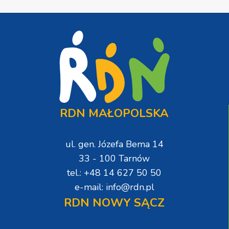
RDN MAŁOPOLSKA
ul. gen. Józefa Bema 14
33 - 100 Tarnów
tel.: +48 14 627 50 50
e-mail: info@rdn.pl
RDN NOWY SĄCZ