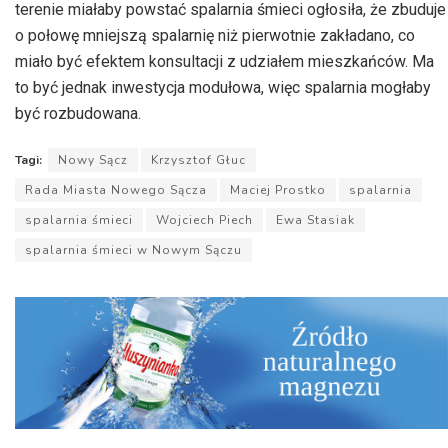
terenie miałaby powstać spalarnia śmieci ogłosiła, że zbuduje
o połowę mniejszą spalarnię niż pierwotnie zakładano, co
miało być efektem konsultacji z udziałem mieszkańców. Ma
to być jednak inwestycja modułowa, więc spalarnia mogłaby
być rozbudowana.
Tagi:
Nowy Sącz
Krzysztof Głuc
Rada Miasta Nowego Sącza
Maciej Prostko
spalarnia
spalarnia śmieci
Wojciech Piech
Ewa Stasiak
spalarnia śmieci w Nowym Sączu