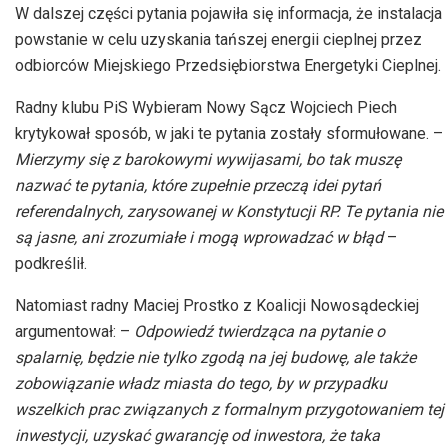
W dalszej części pytania pojawiła się informacja, że instalacja
powstanie w celu uzyskania tańszej energii cieplnej przez
odbiorców Miejskiego Przedsiębiorstwa Energetyki Cieplnej.
Radny klubu PiS Wybieram Nowy Sącz Wojciech Piech
krytykował sposób, w jaki te pytania zostały sformułowane. –
Mierzymy się z barokowymi wywijasami, bo tak muszę
nazwać te pytania, które zupełnie przeczą idei pytań
referendalnych, zarysowanej w Konstytucji RP. Te pytania nie
są jasne, ani zrozumiałe i mogą wprowadzać w błąd
–
podkreślił.
Natomiast radny Maciej Prostko z Koalicji Nowosądeckiej
argumentował: –
Odpowiedź twierdząca na pytanie o
spalarnię, będzie nie tylko zgodą na jej budowę, ale także
zobowiązanie władz miasta do tego, by w przypadku
wszelkich prac związanych z formalnym przygotowaniem tej
inwestycji, uzyskać gwarancję od inwestora, że taka