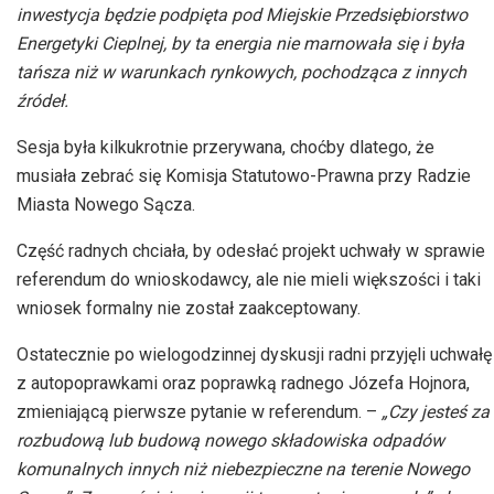
inwestycja będzie podpięta pod Miejskie Przedsiębiorstwo
Energetyki Cieplnej, by ta energia nie marnowała się i była
tańsza niż w warunkach rynkowych, pochodząca z innych
źródeł.
Sesja była kilkukrotnie przerywana, choćby dlatego, że
musiała zebrać się Komisja Statutowo-Prawna przy Radzie
Miasta Nowego Sącza.
Część radnych chciała, by odesłać projekt uchwały w sprawie
referendum do wnioskodawcy, ale nie mieli większości i taki
wniosek formalny nie został zaakceptowany.
Ostatecznie po wielogodzinnej dyskusji radni przyjęli uchwałę
z autopoprawkami oraz poprawką radnego Józefa Hojnora,
zmieniającą pierwsze pytanie w referendum. –
„Czy jesteś za
rozbudową lub budową nowego składowiska odpadów
komunalnych innych niż niebezpieczne na terenie Nowego