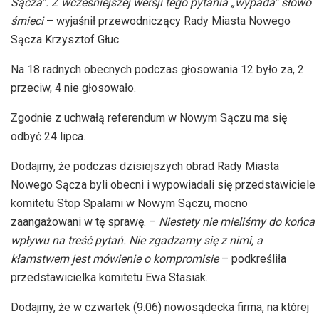
Sącza”. Z wcześniejszej wersji tego pytania „wypada” słowo
śmieci
– wyjaśnił przewodniczący Rady Miasta Nowego
Sącza Krzysztof Głuc.
Na 18 radnych obecnych podczas głosowania 12 było za, 2
przeciw, 4 nie głosowało.
Zgodnie z uchwałą referendum w Nowym Sączu ma się
odbyć 24 lipca.
Dodajmy, że podczas dzisiejszych obrad Rady Miasta
Nowego Sącza byli obecni i wypowiadali się przedstawiciele
komitetu Stop Spalarni w Nowym Sączu, mocno
zaangażowani w tę sprawę. –
Niestety nie mieliśmy do końca
wpływu na treść pytań. Nie zgadzamy się z nimi, a
kłamstwem jest mówienie o kompromisie
– podkreśliła
przedstawicielka komitetu Ewa Stasiak.
Dodajmy, że w czwartek (9.06) nowosądecka firma, na której