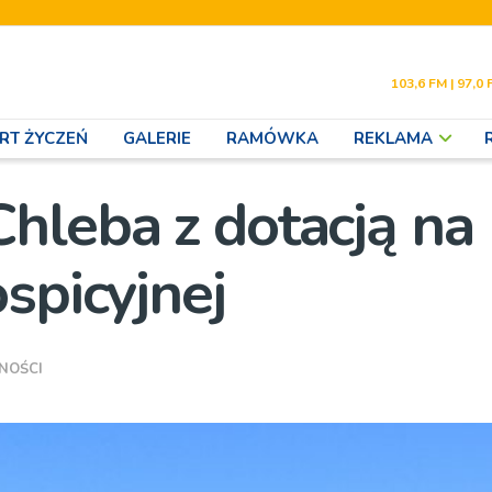
103,6 FM | 97,0 
RT ŻYCZEŃ
GALERIE
RAMÓWKA
REKLAMA
hleba z dotacją na
spicyjnej
NOŚCI