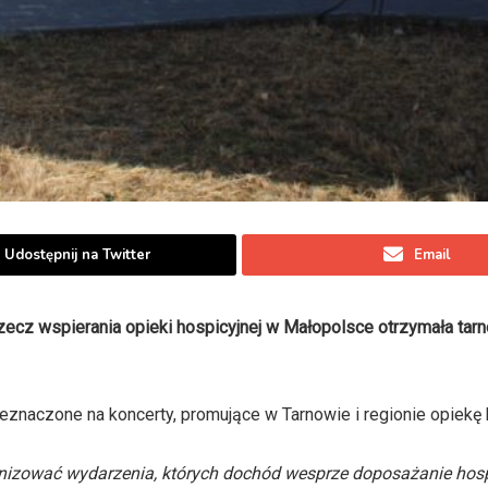
Udostępnij na Twitter
Email
 rzecz wspierania opieki hospicyjnej w Małopolsce otrzymała ta
znaczone na koncerty, promujące w Tarnowie i regionie opiekę 
anizować wydarzenia, których dochód wesprze doposażanie ho