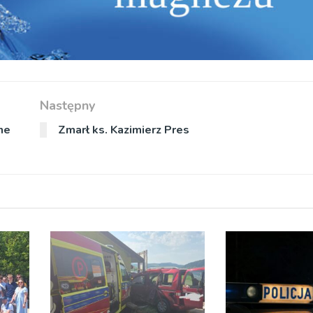
Następny
ne
Zmarł ks. Kazimierz Pres