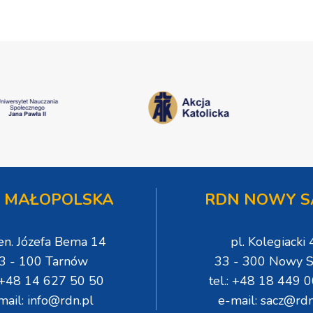
 MAŁOPOLSKA
RDN NOWY S
gen. Józefa Bema 14
pl. Kolegiacki 
3 - 100 Tarnów
33 - 300 Nowy S
: +48 14 627 50 50
tel.: +48 18 449 
mail: info@rdn.pl
e-mail: sacz@rdn