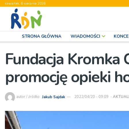
czwartek, 6 sierpnia 2026
STRONA GŁÓWNA
WIADOMOŚCI
KONCE
Fundacja Kromka C
promocję opieki ho
autor / źródło:
Jakub Sajdak
2022/04/20 - 09:09
-
AKTUAL