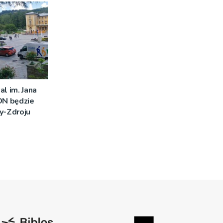
al im. Jana
DN będzie
y-Zdroju