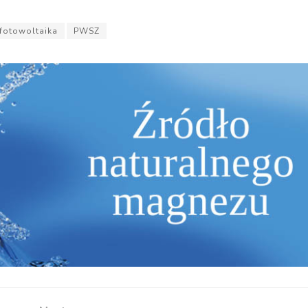
fotowoltaika
PWSZ