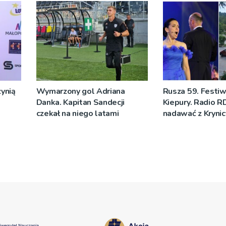
ynią
Wymarzony gol Adriana
Rusza 59. Festiw
Danka. Kapitan Sandecji
Kiepury. Radio R
czekał na niego latami
nadawać z Krynic