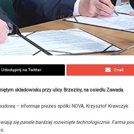
Udostępnij na Twitter
Email
iętym składowisku przy ulicy Brzeziny, na osiedlu Zawada.
budowę – informuje
prezes spółki NOVA, Krzysztof Krawczyk.
awiają się panele bardziej rozwinięte technologicznie. Farma po
s.