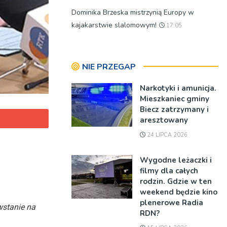
Dominika Brzeska mistrzynią Europy w
kajakarstwie slalomowym!
17:05
NIE PRZEGAP
Narkotyki i amunicja.
Mieszkaniec gminy
Biecz zatrzymany i
aresztowany
24 LIPCA 2026
Wygodne leżaczki i
filmy dla całych
rodzin. Gdzie w ten
weekend będzie kino
plenerowe Radia
wstanie na
RDN?