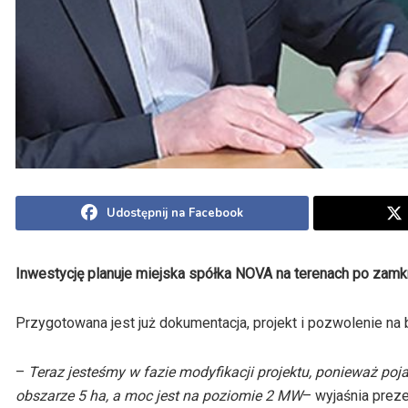
Udostępnij na Facebook
Inwestycję planuje miejska spółka NOVA na terenach po zamkn
Przygotowana jest już dokumentacja, projekt i pozwolenie na
–
Teraz jesteśmy w fazie modyfikacji projektu, ponieważ poj
obszarze 5 ha, a moc jest na poziomie 2 MW
– wyjaśnia preze