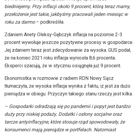
biedniejemy. Przy inflacji około 9 procent, którą teraz mamy,
przełożenie jest takie, jakbyśmy pracowali jeden miesiąc w
roku za darmo
– podkreśliła.
Zdaniem Anety Oleksy-Gębczyk inflacja na poziomie 2-3
procent wywołuje jeszcze pozytywne procesy w gospodarce.
Jej zdaniem teraz jest zdecydowanie za wysoka. GUS podał,
że na koniec 2021 roku inflacja wyniosła 8,6 procenta.
Eksperci szacują, że w styczniu osiągnęła już 9 procent.
Ekonomistka w rozmowie z radiem RDN Nowy Sącz
tłumaczyła, że wysoka inflacja wynika z faktu, iż jest za dużo
pieniądza w obiegu. Przyczyn takiego stanu rzeczy jest kilka.
– Gospodarki odradzają się po pandemii i popyt jest bardzo
duży przy niskiej podaży. Dodatki i osłony socjalne oraz
tarcze antyinflacyjne, które stosuje rząd spowodowały, że
konsumenci mają pieniądze w portfelach. Natomiast