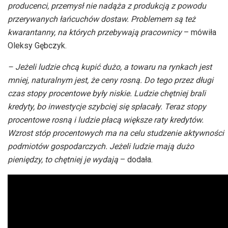
producenci, przemysł nie nadąża z produkcją z powodu
przerywanych łańcuchów dostaw. Problemem są też
kwarantanny, na których przebywają pracownicy
– mówiła
Oleksy Gębczyk.
– Jeżeli ludzie chcą kupić dużo, a towaru na rynkach jest
mniej, naturalnym jest, że ceny rosną. Do tego przez długi
czas stopy procentowe były niskie. Ludzie chętniej brali
kredyty, bo inwestycje szybciej się spłacały. Teraz stopy
procentowe rosną i ludzie płacą większe raty kredytów.
Wzrost stóp procentowych ma na celu studzenie aktywności
podmiotów gospodarczych. Jeżeli ludzie mają dużo
pieniędzy, to chętniej je wydają
– dodała.