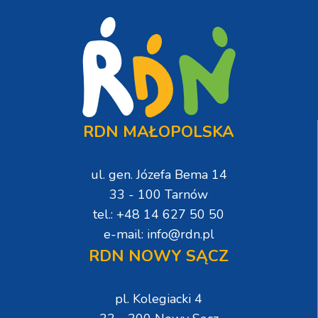
RDN MAŁOPOLSKA
ul. gen. Józefa Bema 14
33 - 100 Tarnów
tel.: +48 14 627 50 50
e-mail: info@rdn.pl
RDN NOWY SĄCZ
pl. Kolegiacki 4