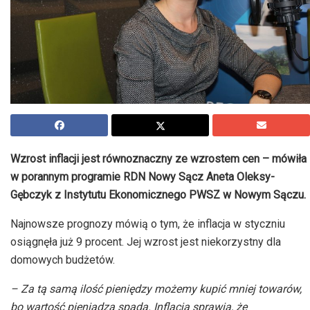
Wzrost inflacji jest równoznaczny ze wzrostem cen – mówiła
w porannym programie RDN Nowy Sącz Aneta Oleksy-
Gębczyk z Instytutu Ekonomicznego PWSZ w Nowym Sączu.
Najnowsze prognozy mówią o tym, że inflacja w styczniu
osiągnęła już 9 procent. Jej wzrost jest niekorzystny dla
domowych budżetów.
– Za tą samą ilość pieniędzy możemy kupić mniej towarów,
bo wartość pieniądza spada. Inflacja sprawia, że