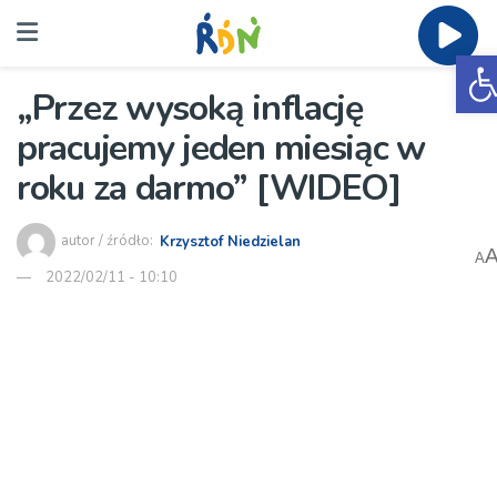
O
„Przez wysoką inflację
pracujemy jeden miesiąc w
roku za darmo” [WIDEO]
autor / źródło:
Krzysztof Niedzielan
A
2022/02/11 - 10:10