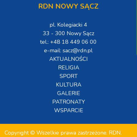
RDN NOWY SĄCZ
pl. Kolegiacki 4
33 - 300 Nowy Sącz
tel.: +48 18 449 06 00
e-mail: sacz@rdn.pl
AKTUALNOŚCI
RELIGIA
SPORT
KULTURA
GALERIE
PATRONATY
WSPARCIE
Copyright © Wszelkie prawa zastrzeżone. RDN.