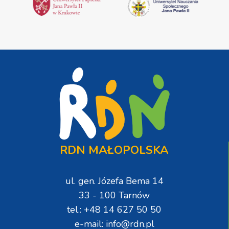
RDN MAŁOPOLSKA
ul. gen. Józefa Bema 14
33 - 100 Tarnów
tel.: +48 14 627 50 50
e-mail: info@rdn.pl