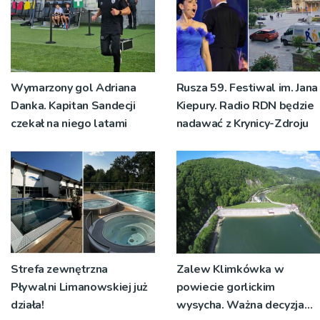
Wymarzony gol Adriana
Rusza 59. Festiwal im. Jana
Danka. Kapitan Sandecji
Kiepury. Radio RDN będzie
czekał na niego latami
nadawać z Krynicy-Zdroju
Strefa zewnętrzna
Zalew Klimkówka w
Pływalni Limanowskiej już
powiecie gorlickim
działa!
wysycha. Ważna decyzja