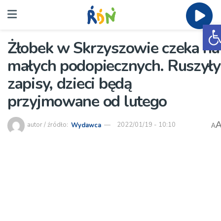
O
Żłobek w Skrzyszowie czeka na
małych podopiecznych. Ruszyły
zapisy, dzieci będą
przyjmowane od lutego
autor / źródło:
Wydawca
2022/01/19 - 10:10
A