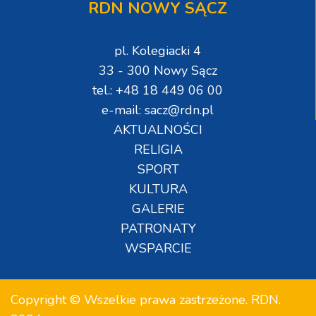
RDN NOWY SĄCZ
pl. Kolegiacki 4
33 - 300 Nowy Sącz
tel.: +48 18 449 06 00
e-mail: sacz@rdn.pl
AKTUALNOŚCI
RELIGIA
SPORT
KULTURA
GALERIE
PATRONATY
WSPARCIE
Copyright © Wszelkie prawa zastrzeżone. RDN.