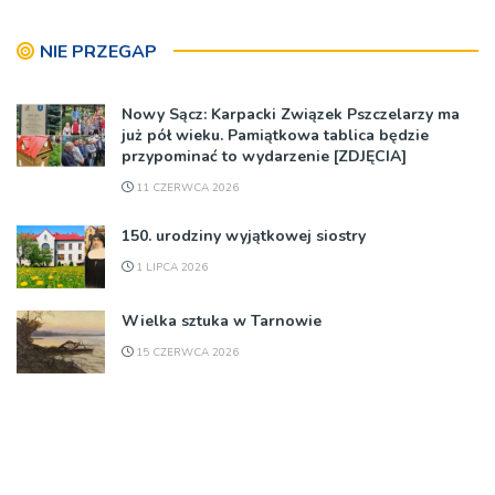
NIE PRZEGAP
Nowy Sącz: Karpacki Związek Pszczelarzy ma
już pół wieku. Pamiątkowa tablica będzie
przypominać to wydarzenie [ZDJĘCIA]
11 CZERWCA 2026
150. urodziny wyjątkowej siostry
1 LIPCA 2026
Wielka sztuka w Tarnowie
15 CZERWCA 2026