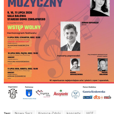
Tagi:
Nowy Sącz
Krynica-Zdrój
koncerty
HOT