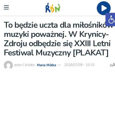
O
To będzie uczta dla miłośników
muzyki poważnej. W Krynicy-
Zdroju odbędzie się XXIII Letni
Festiwal Muzyczny [PLAKAT]
autor / źródło:
Maria Mółka
2026/07/08 - 10:10
A