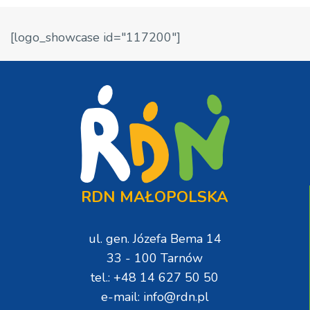
[logo_showcase id="117200"]
RDN MAŁOPOLSKA
ul. gen. Józefa Bema 14
33 - 100 Tarnów
tel.: +48 14 627 50 50
e-mail: info@rdn.pl