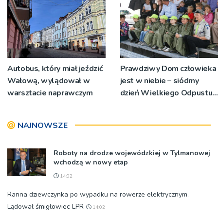
Autobus, który miał jeździć
Prawdziwy Dom człowieka
Wałową, wylądował w
jest w niebie – siódmy
warsztacie naprawczym
dzień Wielkiego Odpustu
Tuchowskiego 2026
NAJNOWSZE
Roboty na drodze wojewódzkiej w Tylmanowej
wchodzą w nowy etap
14:02
Ranna dziewczynka po wypadku na rowerze elektrycznym.
Lądował śmigłowiec LPR
14:02