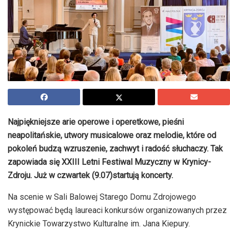
Najpiękniejsze arie operowe i operetkowe, pieśni
neapolitańskie, utwory musicalowe oraz melodie, które od
pokoleń budzą wzruszenie, zachwyt i radość słuchaczy. Tak
zapowiada się XXIII Letni Festiwal Muzyczny w Krynicy-
Zdroju. Już w czwartek (9.07
)
startują koncerty.
Na scenie w Sali Balowej Starego Domu Zdrojowego
występować będą laureaci konkursów organizowanych przez
Krynickie Towarzystwo Kulturalne im. Jana Kiepury.