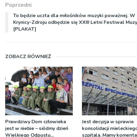
Poprzedni
To będzie uczta dla miłośników muzyki poważnej. W
Krynicy-Zdroju odbędzie się XXIII Letni Festiwal Muz
[PLAKAT]
ZOBACZ RÓWNIEŻ
Prawdziwy Dom człowieka
Jest decyzja w sprawie
jest w niebie – siódmy dzień
konsolidacji mieleckieg
Wielkiego Odpustu
szpitala. Mamy komenta