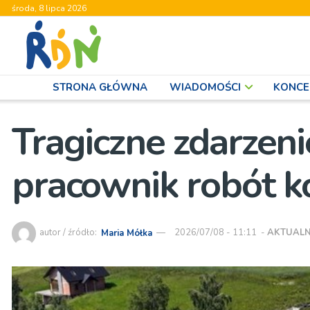
środa, 8 lipca 2026
STRONA GŁÓWNA
WIADOMOŚCI
KONCE
Tragiczne zdarzen
pracownik robót k
autor / źródło:
Maria Mółka
2026/07/08 - 11:11
-
AKTUALN