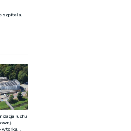
 szpitala.
nizacja ruchu
owej.
o wtorku