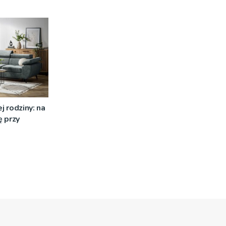
j rodziny: na
 przy