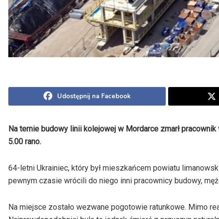
Udostępnij na Facebook
Na ternie budowy linii kolejowej w Mordarce zmarł pracownik
5.00 rano.
64-letni Ukrainiec, który był mieszkańcem powiatu limanowski
pewnym czasie wrócili do niego inni pracownicy budowy, mężc
Na miejsce zostało wezwane pogotowie ratunkowe. Mimo rean