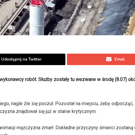
Udostępnij na Twitter
Email
 wykonawcy robót. Służby zostały tu wezwane w środę (8.07) ok
ego, nagle źle się poczuł. Pozostał na miejscu, żeby odpocząć,
zyzna znajdował się już w stanie krytycznym.
imacji mężczyzna zmarł. Dokładne przyczyny śmierci zostaną 